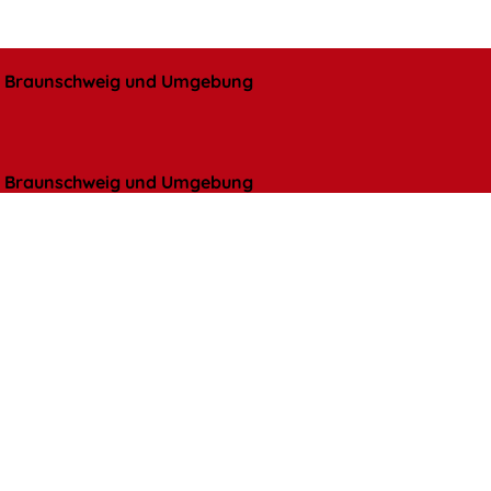
l, Braunschweig und Umgebung
l, Braunschweig und Umgebung