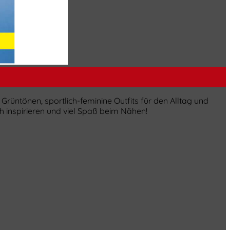
üntönen, sportlich-feminine Outfits für den Alltag und
ich inspirieren und viel Spaß beim Nähen!