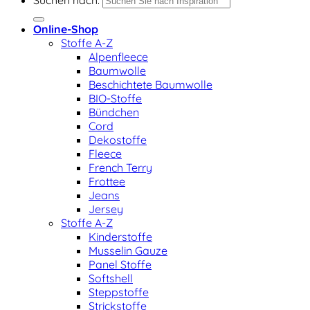
Suchen nach:
Online-Shop
Stoffe A-Z
Alpenfleece
Baumwolle
Beschichtete Baumwolle
BIO-Stoffe
Bündchen
Cord
Dekostoffe
Fleece
French Terry
Frottee
Jeans
Jersey
Stoffe A-Z
Kinderstoffe
Musselin Gauze
Panel Stoffe
Softshell
Steppstoffe
Strickstoffe