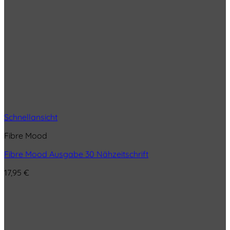
Schnellansicht
Fibre Mood
Fibre Mood Ausgabe 30 Nähzeitschrift
17,95
€