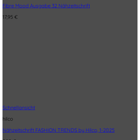
Fibre Mood Ausgabe 32 Nähzeitschrift
17,95
€
Schnellansicht
hilco
Nähzeitschrift FASHION TRENDS by Hilco, 1-2025