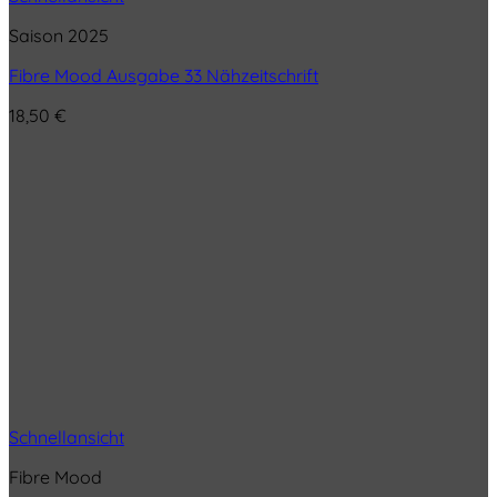
Saison 2025
Fibre Mood Ausgabe 33 Nähzeitschrift
18,50
€
Schnellansicht
Fibre Mood