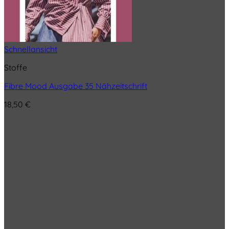
Schnellansicht
Stoffe
Fibre Mood Ausgabe 35 Nähzeitschrift
18,50
€