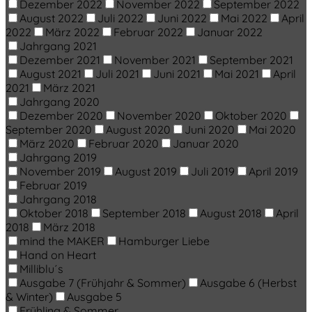
Dezember 2022
November 2022
September 2022
August 2022
Juli 2022
Juni 2022
Mai 2022
April
2022
März 2022
Februar 2022
Januar 2022
Jahrgang 2021
Dezember 2021
November 2021
September 2021
August 2021
Juli 2021
Juni 2021
Mai 2021
April
2021
März 2021
Jahrgang 2020
Dezember 2020
November 2020
Oktober 2020
September 2020
August 2020
Juni 2020
Mai 2020
März 2020
Februar 2020
Januar 2020
Jahrgang 2019
November 2019
August 2019
Juli 2019
April 2019
Februar 2019
Jahrgang 2018
Oktober 2018
September 2018
August 2018
April
2018
März 2018
mind the MAKER
Hamburger Liebe
Hand on Heart
Milliblu´s
Ausgabe 7 (Frühjahr & Sommer)
Ausgabe 6 (Herbst
& Winter)
Ausgabe 5
Frühling & Sommer