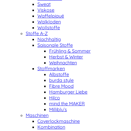
Sweat
Viskose
Waffelpiqué
Walkloden
Wollstoffe
Stoffe A-Z
Nachhaltig
Saisonale Stoffe
Frühling & Sommer
Herbst & Winter
Weihnachten
Stoffmarken
Albstoffe
burda style
Fibre Mood
Hamburger Liebe
Hilco
mind the MAKER
Milliblu’s
Maschinen
Coverlockmaschine
Kombination