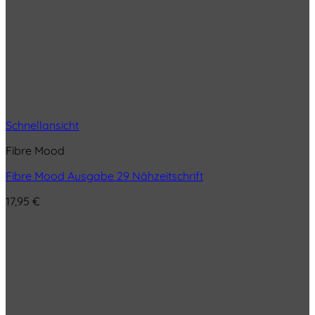
Schnellansicht
Fibre Mood
Fibre Mood Ausgabe 29 Nähzeitschrift
17,95
€