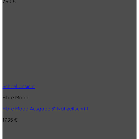
7,90
€
Schnellansicht
Fibre Mood
Fibre Mood Ausgabe 31 Nähzeitschrift
17,95
€