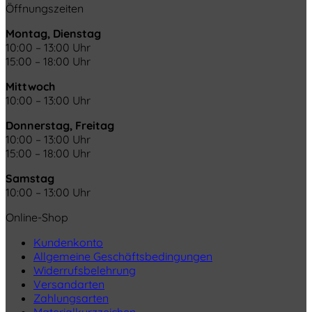
Öffnungszeiten
Montag, Dienstag
10:00 – 13:00 Uhr
15:00 – 18:00 Uhr
Mittwoch
10:00 – 13:00 Uhr
Donnerstag, Freitag
10:00 – 13:00 Uhr
15:00 – 18:00 Uhr
Samstag
10:00 – 13:00 Uhr
Online-Shop
Kundenkonto
Allgemeine Geschäftsbedingungen
Widerrufsbelehrung
Versandarten
Zahlungsarten