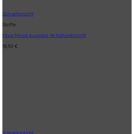
Schnellansicht
Stoffe
Fibre Mood Ausgabe 34 Nähzeitschrift
18,50
€
Schnellansicht