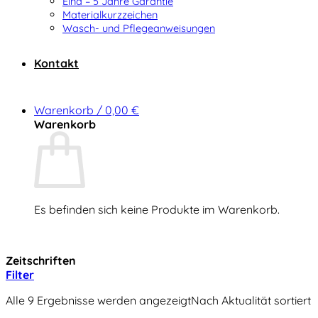
Elna – 5 Jahre Garantie
Materialkurzzeichen
Wasch- und Pflegeanweisungen
Kontakt
Warenkorb /
0,00
€
Warenkorb
Es befinden sich keine Produkte im Warenkorb.
Zurück zum Shop
Zeitschriften
Filter
Alle 9 Ergebnisse werden angezeigt
Nach Aktualität sortiert