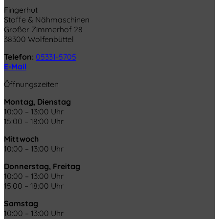
Fingerhut
Stoffe & Nähmaschinen
Großer Zimmerhof 28
38300 Wolfenbüttel
Telefon:
05331-5705
E-Mail
Öffnungszeiten
Montag, Dienstag
10:00 – 13:00 Uhr
15:00 – 18:00 Uhr
Mittwoch
10:00 – 13:00 Uhr
Donnerstag, Freitag
10:00 – 13:00 Uhr
15:00 – 18:00 Uhr
Samstag
10:00 – 13:00 Uhr