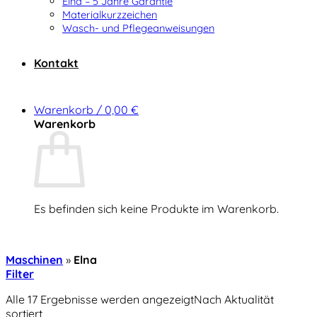
Elna – 5 Jahre Garantie
Materialkurzzeichen
Wasch- und Pflegeanweisungen
Kontakt
Warenkorb /
0,00
€
Warenkorb
Es befinden sich keine Produkte im Warenkorb.
Zurück zum Shop
Maschinen
»
Elna
Filter
Alle 17 Ergebnisse werden angezeigt
Nach Aktualität
sortiert