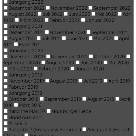
Jahrgang 2022
Dezember 2022
November 2022
September 2022
August 2022
Juli 2022
Juni 2022
Mai 2022
April
2022
März 2022
Februar 2022
Januar 2022
Jahrgang 2021
Dezember 2021
November 2021
September 2021
August 2021
Juli 2021
Juni 2021
Mai 2021
April
2021
März 2021
Jahrgang 2020
Dezember 2020
November 2020
Oktober 2020
September 2020
August 2020
Juni 2020
Mai 2020
März 2020
Februar 2020
Januar 2020
Jahrgang 2019
November 2019
August 2019
Juli 2019
April 2019
Februar 2019
Jahrgang 2018
Oktober 2018
September 2018
August 2018
April
2018
März 2018
mind the MAKER
Hamburger Liebe
Hand on Heart
Milliblu´s
Ausgabe 7 (Frühjahr & Sommer)
Ausgabe 6 (Herbst
& Winter)
Ausgabe 5