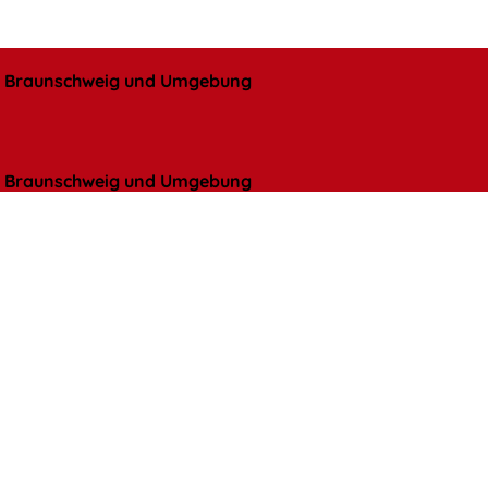
l, Braunschweig und Umgebung
l, Braunschweig und Umgebung