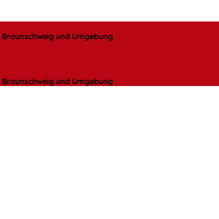
l, Braunschweig und Umgebung
l, Braunschweig und Umgebung