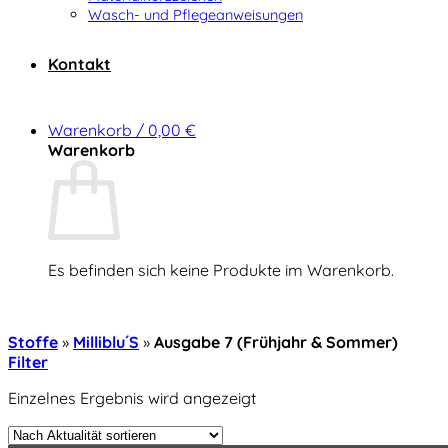
Wasch- und Pflegeanweisungen
Kontakt
Warenkorb /
0,00
€
Warenkorb
Es befinden sich keine Produkte im Warenkorb.
Zurück zum Shop
Stoffe
»
Milliblu´s
»
Ausgabe 7 (Frühjahr & Sommer)
Filter
Einzelnes Ergebnis wird angezeigt