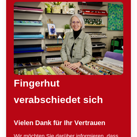
Fingerhut
verabschiedet sich
Vielen Dank für Ihr Vertrauen
Wir möchten Sie darüber informieren, dass