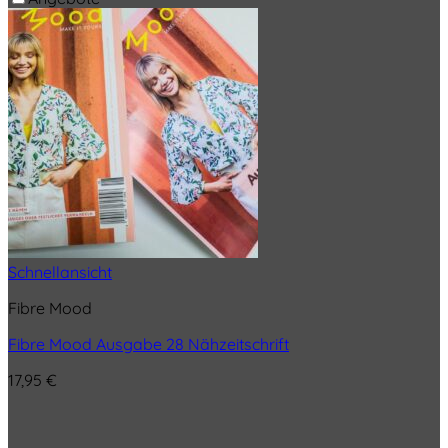
Schnellansicht
Fibre Mood
Fibre Mood Ausgabe 28 Nähzeitschrift
17,95
€