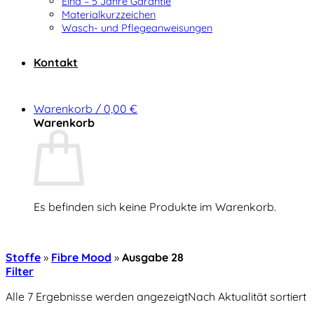
Elna – 5 Jahre Garantie
Materialkurzzeichen
Wasch- und Pflegeanweisungen
Kontakt
Warenkorb /
0,00
€
Warenkorb
Es befinden sich keine Produkte im Warenkorb.
Zurück zum Shop
Stoffe
»
Fibre Mood
»
Ausgabe 28
Filter
Alle 7 Ergebnisse werden angezeigt
Nach Aktualität sortiert