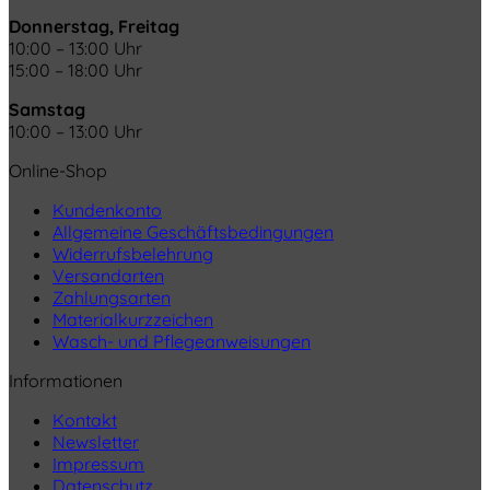
Donnerstag, Freitag
10:00 – 13:00 Uhr
15:00 – 18:00 Uhr
Samstag
10:00 – 13:00 Uhr
Online-Shop
Kundenkonto
Allgemeine Geschäftsbedingungen
Widerrufsbelehrung
Versandarten
Zahlungsarten
Materialkurzzeichen
Wasch- und Pflegeanweisungen
Informationen
Kontakt
Newsletter
Impressum
Datenschutz