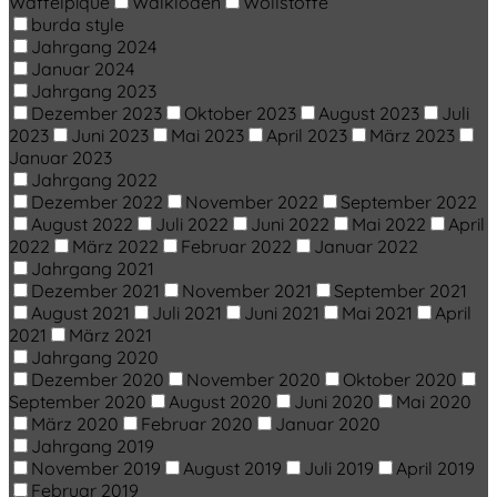
Waffelpiqué
Walkloden
Wollstoffe
burda style
Jahrgang 2024
Januar 2024
Jahrgang 2023
Dezember 2023
Oktober 2023
August 2023
Juli
2023
Juni 2023
Mai 2023
April 2023
März 2023
Januar 2023
Jahrgang 2022
Dezember 2022
November 2022
September 2022
August 2022
Juli 2022
Juni 2022
Mai 2022
April
2022
März 2022
Februar 2022
Januar 2022
Jahrgang 2021
Dezember 2021
November 2021
September 2021
August 2021
Juli 2021
Juni 2021
Mai 2021
April
2021
März 2021
Jahrgang 2020
Dezember 2020
November 2020
Oktober 2020
September 2020
August 2020
Juni 2020
Mai 2020
März 2020
Februar 2020
Januar 2020
Jahrgang 2019
November 2019
August 2019
Juli 2019
April 2019
Februar 2019