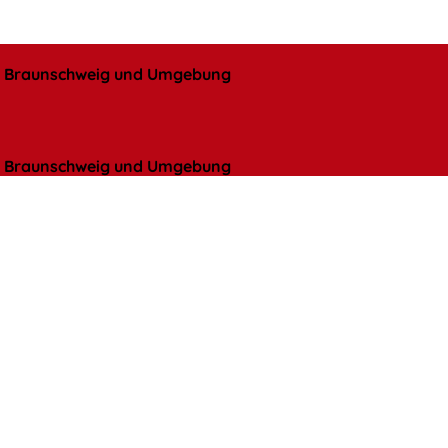
l, Braunschweig und Umgebung
l, Braunschweig und Umgebung