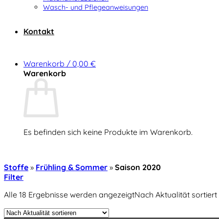
Wasch- und Pflegeanweisungen
Kontakt
Warenkorb /
0,00
€
Warenkorb
Es befinden sich keine Produkte im Warenkorb.
Zurück zum Shop
Stoffe
»
Frühling & Sommer
»
Saison 2020
Filter
Alle 18 Ergebnisse werden angezeigt
Nach Aktualität sortiert