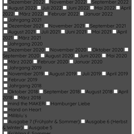
Dezember 2022
November 2022
September 2022
August 2022
Juli 2022
Juni 2022
Mai 2022
April
2022
März 2022
Februar 2022
Januar 2022
Jahrgang 2021
Dezember 2021
November 2021
September 2021
August 2021
Juli 2021
Juni 2021
Mai 2021
April
2021
März 2021
Jahrgang 2020
Dezember 2020
November 2020
Oktober 2020
September 2020
August 2020
Juni 2020
Mai 2020
März 2020
Februar 2020
Januar 2020
Jahrgang 2019
November 2019
August 2019
Juli 2019
April 2019
Februar 2019
Jahrgang 2018
Oktober 2018
September 2018
August 2018
April
2018
März 2018
mind the MAKER
Hamburger Liebe
Hand on Heart
Milliblu´s
Ausgabe 7 (Frühjahr & Sommer)
Ausgabe 6 (Herbst
& Winter)
Ausgabe 5
Frühling & Sommer