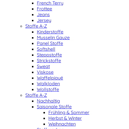
French Terry
Frottee
Jeans
Jersey
Stoffe A-Z
Kinderstoffe
Musselin Gauze
Panel Stoffe
Softshell
Steppstoffe
Strickstoffe
Sweat
Viskose
Waffelpiqué
Walkloden
Wollstoffe
Stoffe A-Z
Nachhaltig
Saisonale Stoffe
Frühling & Sommer
Herbst & Winter
Weihnachten