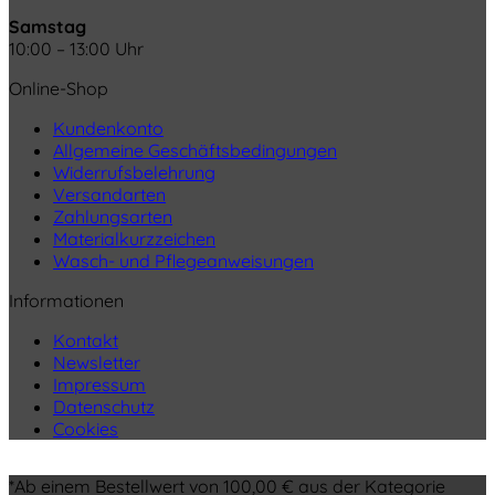
Samstag
10:00 – 13:00 Uhr
Online-Shop
Kundenkonto
Allgemeine Geschäftsbedingungen
Widerrufsbelehrung
Versandarten
Zahlungsarten
Materialkurzzeichen
Wasch- und Pflegeanweisungen
Informationen
Kontakt
Newsletter
Impressum
Datenschutz
Cookies
*Ab einem Bestellwert von 100,00 € aus der Kategorie