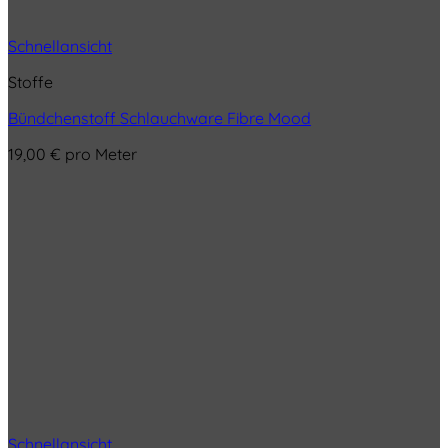
Schnellansicht
Stoffe
Bündchenstoff Schlauchware Fibre Mood
19,00
€
pro Meter
Schnellansicht