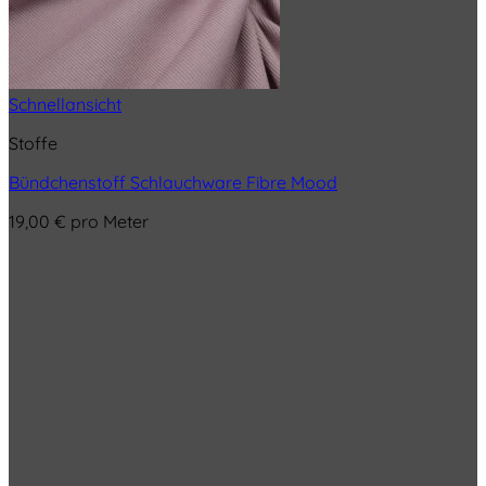
Schnellansicht
Stoffe
Bündchenstoff Schlauchware Fibre Mood
19,00
€
pro Meter