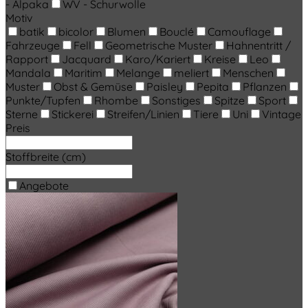
- Alpaka
WV - Schurwolle
Motiv
batik
bicolor
Blumen
Bouclé
Camouflage
Fahrzeuge
Fell
Geometrische Muster
Hahnentritt /
Rapport
Jacquard
Karo/Kariert
Kreise
Leo
Mandala
Maritim
Melange
meliert
Menschen
Muster
Obst & Gemüse
Paisley
Pepita
Pflanzen
Punkte/Tupfen
Rhombe
Sonstiges
Spitze
Sport
Sterne
Stickerei
Streifen/Linien
Tiere
Uni
Vintage
Preis
Stoffbreite (cm)
Angebote