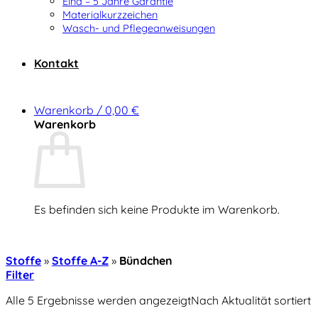
Elna – 5 Jahre Garantie
Materialkurzzeichen
Wasch- und Pflegeanweisungen
Kontakt
Warenkorb /
0,00
€
Warenkorb
Es befinden sich keine Produkte im Warenkorb.
Zurück zum Shop
Stoffe
»
Stoffe A-Z
»
Bündchen
Filter
Alle 5 Ergebnisse werden angezeigt
Nach Aktualität sortiert