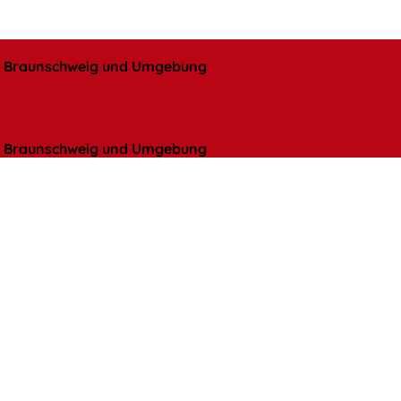
l, Braunschweig und Umgebung
l, Braunschweig und Umgebung