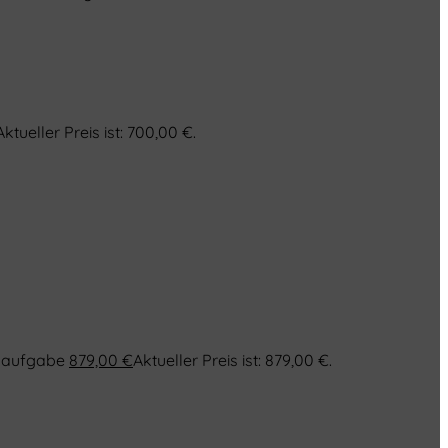
Aktueller Preis ist: 700,00 €.
saufgabe
879,00
€
Aktueller Preis ist: 879,00 €.