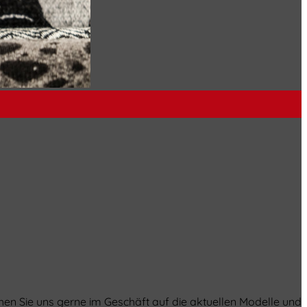
n Sie uns gerne im Geschäft auf die aktuellen Modelle und