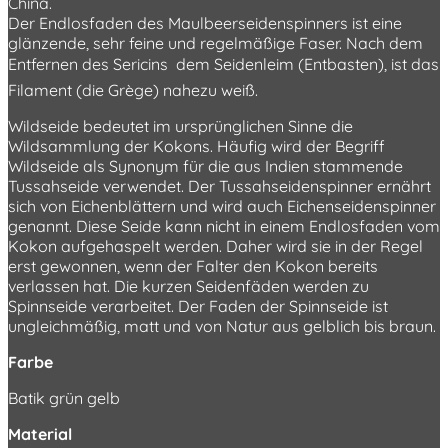
China.
Der Endlosfaden des Maulbeerseidenspinners ist eine
glänzende, sehr feine und regelmäßige Faser. Nach dem
Entfernen des Sericins  dem Seidenleim (Entbasten), ist das
Filament (die Grège) nahezu weiß.
Wildseide bedeutet im ursprünglichen Sinne die
Wildsammlung der Kokons. Häufig wird der Begriff
Wildseide als Synonym für die aus Indien stammende
Tussahseide verwendet. Der Tussahseidenspinner ernährt
sich von Eichenblättern und wird auch Eichenseidenspinner
genannt. Diese Seide kann nicht in einem Endlosfaden vom
Kokon aufgehaspelt werden. Daher wird sie in der Regel
erst gewonnen, wenn der Falter den Kokon bereits
verlassen hat. Die kurzen Seidenfäden werden zu
Spinnseide verarbeitet. Der Faden der Spinnseide ist
ungleichmäßig, matt und von Natur aus gelblich bis braun.
Farbe
Batik grün gelb
Material