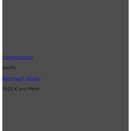
Schnellansicht
Stoffe
Baumwoll-Jersey
19,00
€
pro Meter