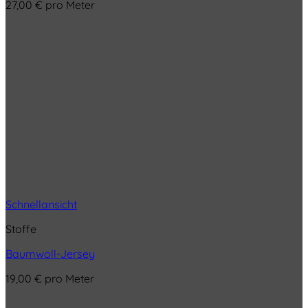
27,00
€
pro Meter
Schnellansicht
Stoffe
Baumwoll-Jersey
19,00
€
pro Meter