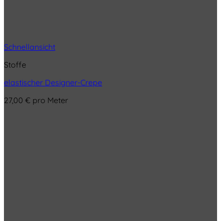
Schnellansicht
Stoffe
elastischer Designer-Crepe
27,00
€
pro Meter