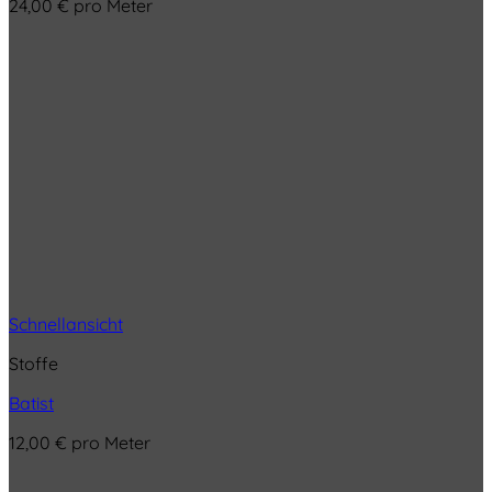
24,00
€
pro Meter
Schnellansicht
Stoffe
Batist
12,00
€
pro Meter