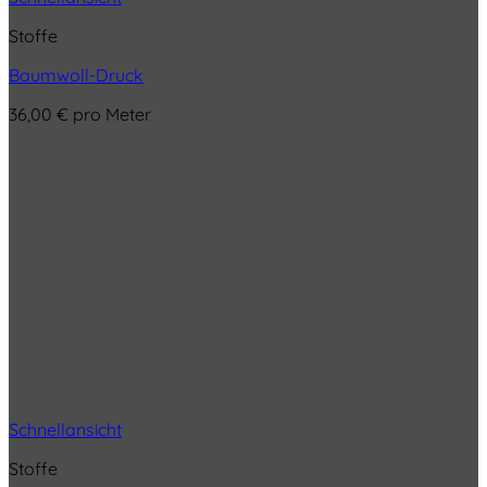
Stoffe
Baumwoll-Druck
36,00
€
pro Meter
Schnellansicht
Stoffe