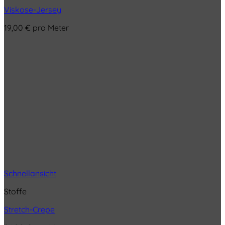
Viskose-Jersey
19,00
€
pro Meter
Schnellansicht
Stoffe
Stretch-Crepe