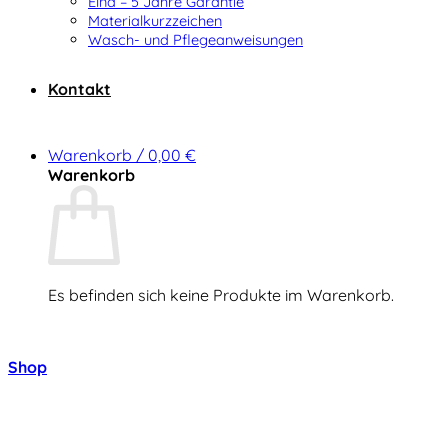
Elna – 5 Jahre Garantie
Materialkurzzeichen
Wasch- und Pflegeanweisungen
Kontakt
Warenkorb /
0,00
€
Warenkorb
Es befinden sich keine Produkte im Warenkorb.
Zurück zum Shop
Shop