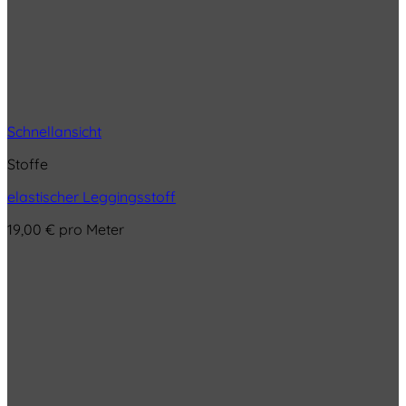
Schnellansicht
Stoffe
elastischer Leggingsstoff
19,00
€
pro Meter