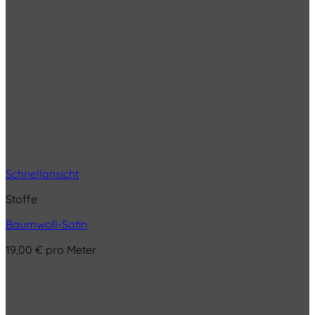
Schnellansicht
Stoffe
Baumwoll-Satin
19,00
€
pro Meter