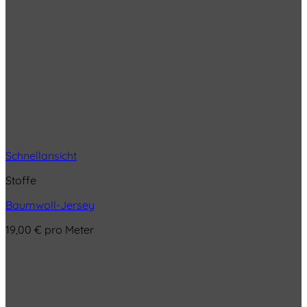
Schnellansicht
Stoffe
Baumwoll-Jersey
19,00
€
pro Meter