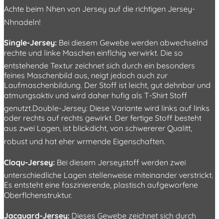
Achte beim Nhen von Jersey auf die richtigen Jersey-
Nhnadeln!
Single-Jersey:
Bei diesem Gewebe werden abwechselnd
rechte und linke Maschen einflchig verwirkt. Die so
entstehende Textur zeichnet sich durch ein besonders
feines Maschenbild aus, neigt jedoch auch zur
Laufmaschenbildung. Der Stoff ist leicht, gut dehnbar und
atmungsaktiv und wird daher hufig als T-Shirt Stoff
genutzt.Double-Jersey: Diese Variante wird links auf links
oder rechts auf rechts gewirkt. Der fertige Stoff besteht
aus zwei Lagen, ist blickdicht, von schwererer Qualitt,
robust und hat eher wrmende Eigenschaften.
Cloqu-Jersey:
Bei diesem Jerseystoff werden zwei
unterschiedliche Lagen stellenweise miteinander verstrickt.
Es entsteht eine faszinierende, plastisch aufgeworfene
Oberflchenstruktur.
Jacquard-Jersey:
Dieses Gewebe zeichnet sich durch