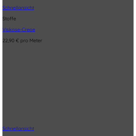
Schnellansicht
Stoffe
Viskose-Crepe
22,90
€
pro Meter
Schnellansicht