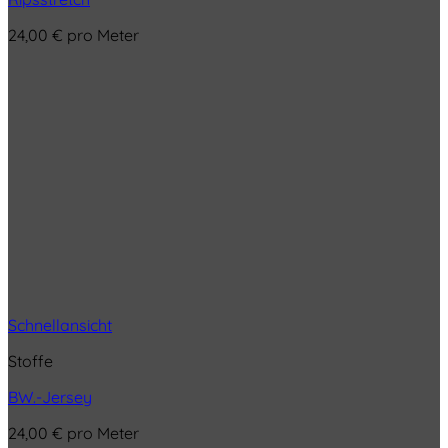
24,00
€
pro Meter
Schnellansicht
Stoffe
BW.-Jersey
24,00
€
pro Meter