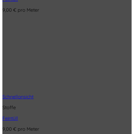
9,00
€
pro Meter
Schnellansicht
Stoffe
Feintüll
9,00
€
pro Meter