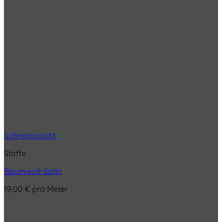
Schnellansicht
Stoffe
Baumwoll-Satin
19,00
€
pro Meter