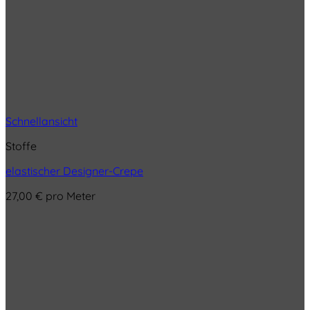
Schnellansicht
Stoffe
elastischer Designer-Crepe
27,00
€
pro Meter