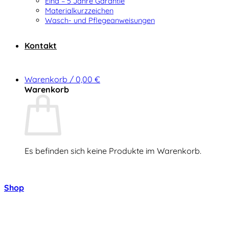
Elna – 5 Jahre Garantie
Materialkurzzeichen
Wasch- und Pflegeanweisungen
Kontakt
Warenkorb /
0,00
€
Warenkorb
Es befinden sich keine Produkte im Warenkorb.
Zurück zum Shop
Shop