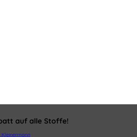
tt auf alle Stoffe!
i Kleinermann