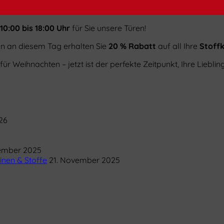
10:00 bis 18:00 Uhr
für Sie unsere Türen!
nn an diesem Tag erhalten Sie
20 % Rabatt
auf all Ihre
Stoff
r Weihnachten – jetzt ist der perfekte Zeitpunkt, Ihre Lieblin
26
ember 2025
inen & Stoffe
21. November 2025