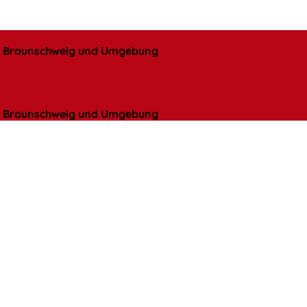
l, Braunschweig und Umgebung
l, Braunschweig und Umgebung