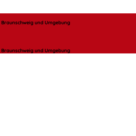
l, Braunschweig und Umgebung
l, Braunschweig und Umgebung