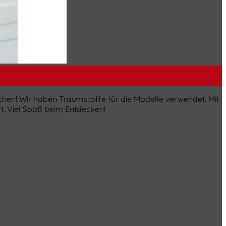
hen! Wir haben Traumstoffe für die Modelle verwendet. Mit
ft. Viel Spaß beim Entdecken!