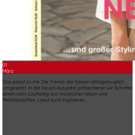
01
März
Das passt zu mir. Die Trends der Saison alltagstauglich
umgesetzt. In der neuen Ausgabe präsentieren wir Schnitte
direkt vom Lauftsteg aus modischen Neon-und
Metallicstoffen. Lasst euch inspirieren.