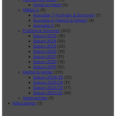
Hand on Heart
(6)
Milliblu´s
(9)
Ausgabe 7 (Frühjahr & Sommer)
(1)
Ausgabe 6 (Herbst & Winter)
(4)
Ausgabe 5
(4)
Frühling & Sommer
(262)
Saison 2025
(38)
Saison 2024
(58)
Saison 2023
(20)
Saison 2022
(34)
Saison 2021
(35)
Saison 2020
(18)
Saison 2019
(30)
Herbst & Winter
(219)
Saison 2024/25
(25)
Saison 2023/24
(31)
Saison 2022/23
(17)
Saison 2021/22
(68)
Weihnachten
(9)
Nähzubehör
(3)