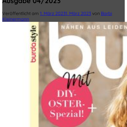
Ausgabe 04/2023
Veröffentlicht am
1. März 2023
1. März 2023
von
Barbi
Kleinermann