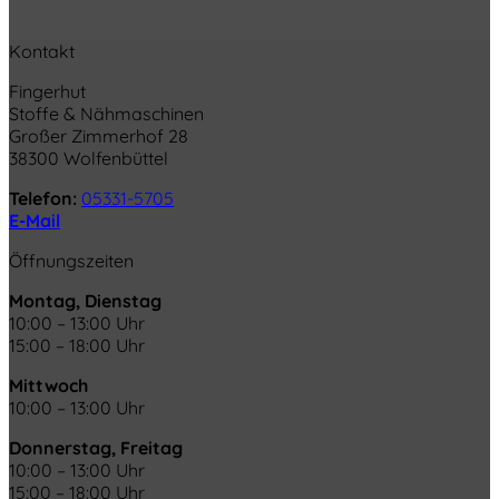
Kontakt
Fingerhut
Stoffe & Nähmaschinen
Großer Zimmerhof 28
38300 Wolfenbüttel
Telefon:
05331-5705
E-Mail
Öffnungszeiten
Montag, Dienstag
10:00 – 13:00 Uhr
15:00 – 18:00 Uhr
Mittwoch
10:00 – 13:00 Uhr
Donnerstag, Freitag
10:00 – 13:00 Uhr
15:00 – 18:00 Uhr