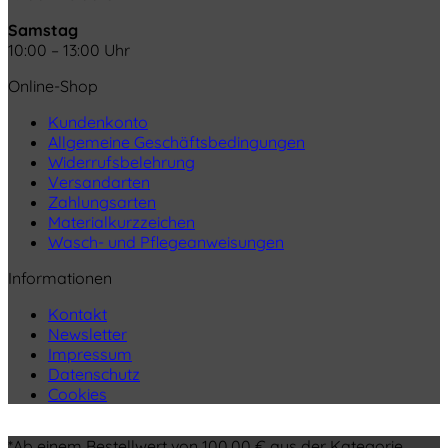
Samstag
10:00 – 13:00 Uhr
Online-Shop
Kundenkonto
Allgemeine Geschäftsbedingungen
Widerrufsbelehrung
Versandarten
Zahlungsarten
Materialkurzzeichen
Wasch- und Pflegeanweisungen
Informationen
Kontakt
Newsletter
Impressum
Datenschutz
Cookies
*Ab einem Bestellwert von 100,00 € aus der Kategorie