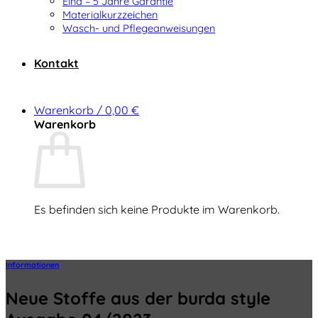
Elna – 5 Jahre Garantie
Materialkurzzeichen
Wasch- und Pflegeanweisungen
Kontakt
Warenkorb /
0,00
€
Warenkorb
Es befinden sich keine Produkte im Warenkorb.
Zurück zum Shop
Informationen
Neue Stoffe aus der burda style