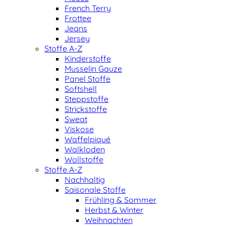
French Terry
Frottee
Jeans
Jersey
Stoffe A-Z
Kinderstoffe
Musselin Gauze
Panel Stoffe
Softshell
Steppstoffe
Strickstoffe
Sweat
Viskose
Waffelpiqué
Walkloden
Wollstoffe
Stoffe A-Z
Nachhaltig
Saisonale Stoffe
Frühling & Sommer
Herbst & Winter
Weihnachten