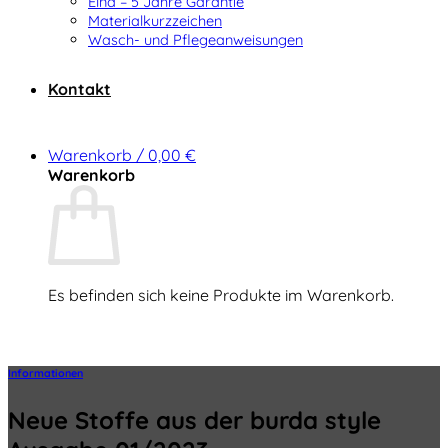
Elna – 5 Jahre Garantie
Materialkurzzeichen
Wasch- und Pflegeanweisungen
Kontakt
Warenkorb /
0,00
€
Warenkorb
Es befinden sich keine Produkte im Warenkorb.
Zurück zum Shop
Informationen
Neue Stoffe aus der burda style