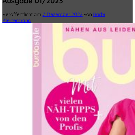
Ausgabe 01/2023
Veröffentlicht am
7. Dezember 2022
von
Barbi
Kleinermann