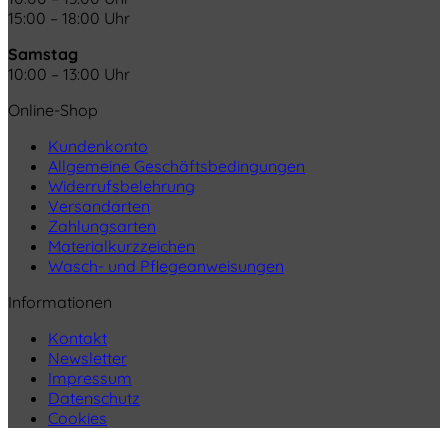
15:00 – 18:00 Uhr
Samstag
10:00 – 13:00 Uhr
Online-Shop
Kundenkonto
Allgemeine Geschäftsbedingungen
Widerrufsbelehrung
Versandarten
Zahlungsarten
Materialkurzzeichen
Wasch- und Pflegeanweisungen
Informationen
Kontakt
Newsletter
Impressum
Datenschutz
Cookies