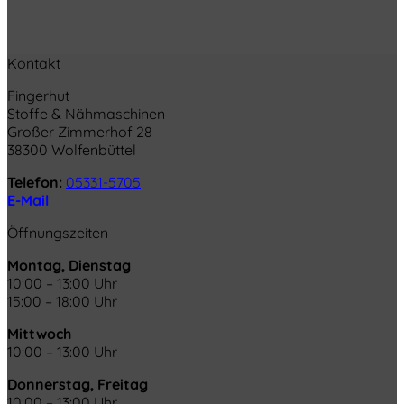
Kontakt
Fingerhut
Stoffe & Nähmaschinen
Großer Zimmerhof 28
38300 Wolfenbüttel
Telefon:
05331-5705
E-Mail
Öffnungszeiten
Montag, Dienstag
10:00 – 13:00 Uhr
15:00 – 18:00 Uhr
Mittwoch
10:00 – 13:00 Uhr
Donnerstag, Freitag
10:00 – 13:00 Uhr