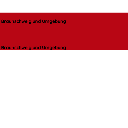
l, Braunschweig und Umgebung
l, Braunschweig und Umgebung