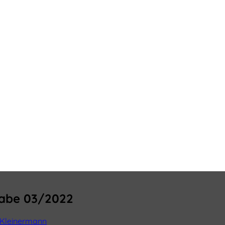
gabe 03/2022
 Kleinermann