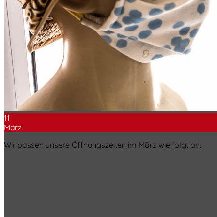
11
März
Wir passen unsere Öffnungszeiten im März wie folgt an: