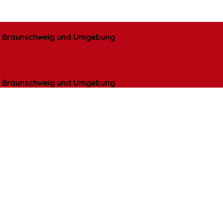
l, Braunschweig und Umgebung
l, Braunschweig und Umgebung