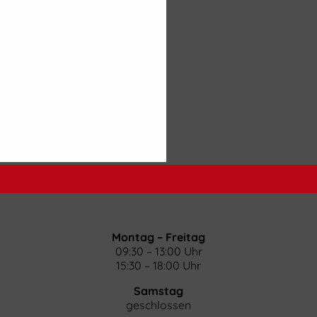
Montag – Freitag
09:30 – 13:00 Uhr
15:30 – 18:00 Uhr
Samstag
geschlossen