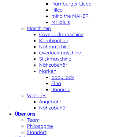
Hamburger Liebe
Hilco
mind the MAKER
Milliblu’s
Maschinen
Coverlockmaschine
Kombination
Nähmaschine
Overlockmaschine
Stickmaschine
Nähzubehör
Marken
baby lock
Elna
Janome
Weiteres
Angebote
Nähzubehör
Über uns
Team
Philosophie
Standort