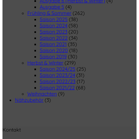
Ausgabe 6 (Herbst & Winter)
(4)
Ausgabe 5
(4)
Frühling & Sommer
(262)
Saison 2025
(38)
Saison 2024
(58)
Saison 2023
(20)
Saison 2022
(34)
Saison 2021
(35)
Saison 2020
(18)
Saison 2019
(30)
Herbst & Winter
(219)
Saison 2024/25
(25)
Saison 2023/24
(31)
Saison 2022/23
(17)
Saison 2021/22
(68)
Weihnachten
(9)
Nähzubehör
(3)
Kontakt