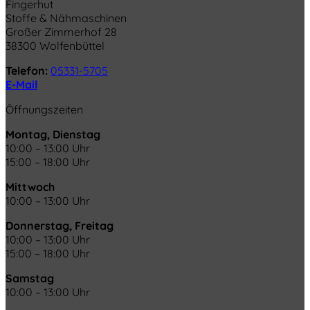
Fingerhut
Stoffe & Nähmaschinen
Großer Zimmerhof 28
38300 Wolfenbüttel
Telefon:
05331-5705
E-Mail
Öffnungszeiten
Montag, Dienstag
10:00 – 13:00 Uhr
15:00 – 18:00 Uhr
Mittwoch
10:00 – 13:00 Uhr
Donnerstag, Freitag
10:00 – 13:00 Uhr
15:00 – 18:00 Uhr
Samstag
10:00 – 13:00 Uhr