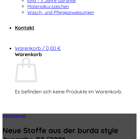
Elna – 5 Jahre Garantie
Materialkurzzeichen
Wasch- und Pflegeanweisungen
Kontakt
Warenkorb /
0,00
€
Warenkorb
Es befinden sich keine Produkte im Warenkorb.
Zurück zum Shop
Informationen
Neue Stoffe aus der burda style