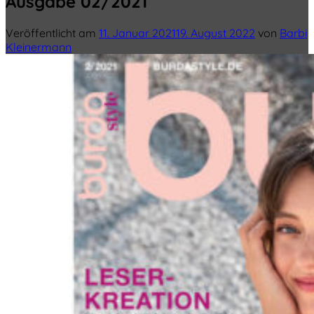
Ausgabe 02/2021
Veröffentlicht am
11. Januar 2021
19. August 2022
von
Barbi
Kleinermann