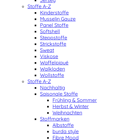
Jersey
Stoffe A-Z
Kinderstoffe
Musselin Gauze
Panel Stoffe
Softshell
Steppstoffe
Strickstoffe
Sweat
Viskose
Waffelpiqué
Walkloden
Wollstoffe
Stoffe A-Z
Nachhaltig
Saisonale Stoffe
Frühling & Sommer
Herbst & Winter
Weihnachten
Stoffmarken
Albstoffe
burda style
Fibre Mood