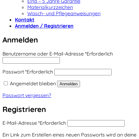
Elna – 5 Jahre Garantie
Materialkurzzeichen
Wasch- und Pflegeanweisungen
Kontakt
Anmelden / Registrieren
Anmelden
Benutzername oder E-Mail-Adresse
*
Erforderlich
Passwort
*
Erforderlich
Angemeldet bleiben
Anmelden
Passwort vergessen?
Registrieren
E-Mail-Adresse
*
Erforderlich
Ein Link zum Erstellen eines neuen Passworts wird an deine