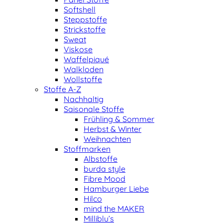
Softshell
Steppstoffe
Strickstoffe
Sweat
Viskose
Waffelpiqué
Walkloden
Wollstoffe
Stoffe A-Z
Nachhaltig
Saisonale Stoffe
Frühling & Sommer
Herbst & Winter
Weihnachten
Stoffmarken
Albstoffe
burda style
Fibre Mood
Hamburger Liebe
Hilco
mind the MAKER
Milliblu’s