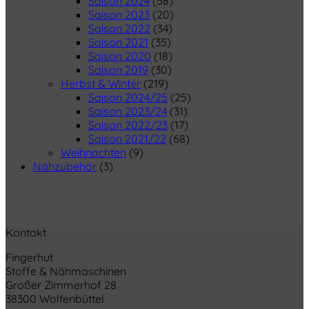
Saison 2024
(58)
Saison 2023
(20)
Saison 2022
(34)
Saison 2021
(35)
Saison 2020
(18)
Saison 2019
(30)
Herbst & Winter
(219)
Saison 2024/25
(25)
Saison 2023/24
(31)
Saison 2022/23
(17)
Saison 2021/22
(68)
Weihnachten
(9)
Nähzubehör
(3)
Kontakt
Fingerhut
Stoffe & Nähmaschinen
Großer Zimmerhof 28
38300 Wolfenbüttel