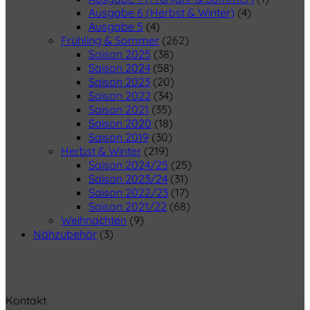
Ausgabe 6 (Herbst & Winter)
(4)
Ausgabe 5
(4)
Frühling & Sommer
(262)
Saison 2025
(38)
Saison 2024
(58)
Saison 2023
(20)
Saison 2022
(34)
Saison 2021
(35)
Saison 2020
(18)
Saison 2019
(30)
Herbst & Winter
(219)
Saison 2024/25
(25)
Saison 2023/24
(31)
Saison 2022/23
(17)
Saison 2021/22
(68)
Weihnachten
(9)
Nähzubehör
(3)
Kontakt