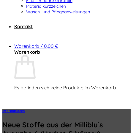
Elna – 5 Jahre Garantie
Materialkurzzeichen
Wasch- und Pflegeanweisungen
Kontakt
Warenkorb /
0,00
€
Warenkorb
Es befinden sich keine Produkte im Warenkorb.
Zurück zum Shop
Informationen
Neue Stoffe aus der Milliblu`s