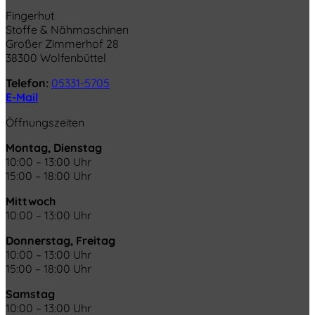
Fingerhut
Stoffe & Nähmaschinen
Großer Zimmerhof 28
38300 Wolfenbüttel
Telefon:
05331-5705
E-Mail
Öffnungszeiten
Montag, Dienstag
10:00 – 13:00 Uhr
15:00 – 18:00 Uhr
Mittwoch
10:00 – 13:00 Uhr
Donnerstag, Freitag
10:00 – 13:00 Uhr
15:00 – 18:00 Uhr
Samstag
10:00 – 13:00 Uhr