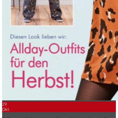
29
Okt.