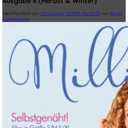
Ausgabe 6 (Herbst & Winter)
Veröffentlicht am
29. Oktober 2019
31. Mai 2022
von
Barbi
Kleinermann