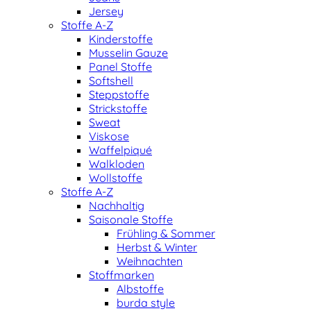
Jersey
Stoffe A-Z
Kinderstoffe
Musselin Gauze
Panel Stoffe
Softshell
Steppstoffe
Strickstoffe
Sweat
Viskose
Waffelpiqué
Walkloden
Wollstoffe
Stoffe A-Z
Nachhaltig
Saisonale Stoffe
Frühling & Sommer
Herbst & Winter
Weihnachten
Stoffmarken
Albstoffe
burda style