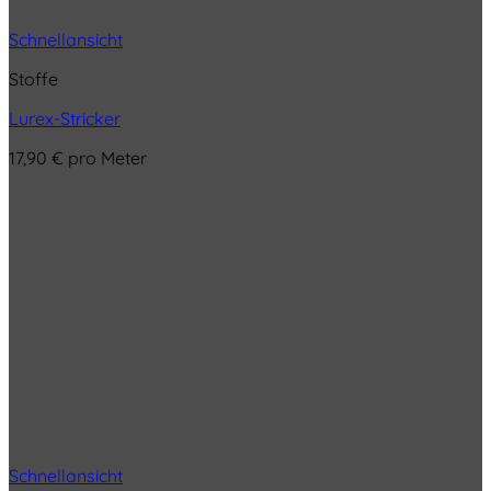
Schnellansicht
Stoffe
Lurex-Stricker
17,90
€
pro Meter
Schnellansicht