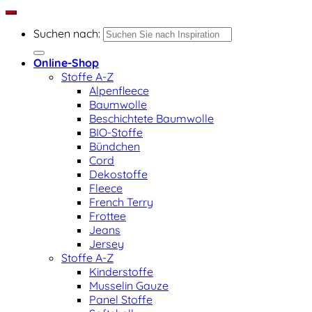
Suchen nach:
Online-Shop
Stoffe A-Z
Alpenfleece
Baumwolle
Beschichtete Baumwolle
BIO-Stoffe
Bündchen
Cord
Dekostoffe
Fleece
French Terry
Frottee
Jeans
Jersey
Stoffe A-Z
Kinderstoffe
Musselin Gauze
Panel Stoffe