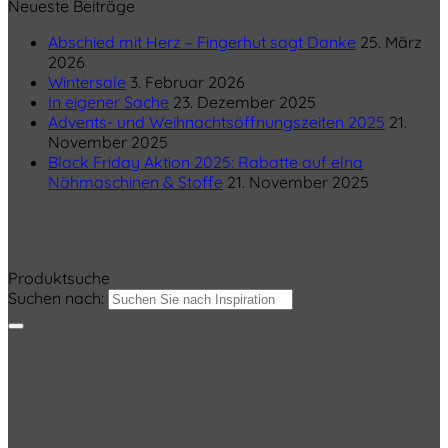
Neueste Beiträge
Abschied mit Herz – Fingerhut sagt Danke
25. März
2026
Wintersale
3. Februar 2026
In eigener Sache
23. Dezember 2025
Advents- und Weihnachtsöffnungszeiten 2025
21.
November 2025
Black Friday Aktion 2025: Rabatte auf elna
Nähmaschinen & Stoffe
21. November 2025
Produktsuche
Suchen nach: