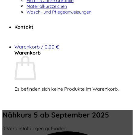
Elna – 5 Jahre Garantie
Materialkurzzeichen
Wasch- und Pflegeanweisungen
Kontakt
Warenkorb /
0,00
€
Warenkorb
Es befinden sich keine Produkte im Warenkorb.
Zurück zum Shop
Nähkurs 5 ab September 2025
0 Veranstaltungen gefunden.