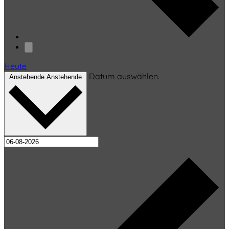
Heute
Datum auswählen.
Anstehende
Anstehende