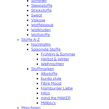
Softshell
Steppstoffe
Strickstoffe
Sweat
Viskose
Waffelpiqué
Walkloden
Wollstoffe
Stoffe A-Z
Nachhaltig
Saisonale Stoffe
Frühling & Sommer
Herbst & Winter
Weihnachten
Stoffmarken
Albstoffe
burda style
Fibre Mood
Hamburger Liebe
Hilco
mind the MAKER
Milliblu’s
Maschinen