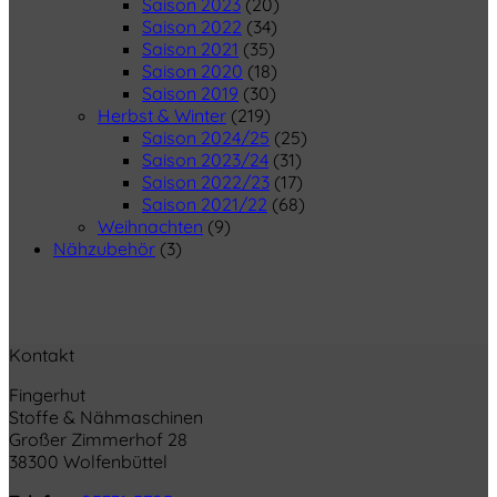
Saison 2023
(20)
Saison 2022
(34)
Saison 2021
(35)
Saison 2020
(18)
Saison 2019
(30)
Herbst & Winter
(219)
Saison 2024/25
(25)
Saison 2023/24
(31)
Saison 2022/23
(17)
Saison 2021/22
(68)
Weihnachten
(9)
Nähzubehör
(3)
Kontakt
Fingerhut
Stoffe & Nähmaschinen
Großer Zimmerhof 28
38300 Wolfenbüttel