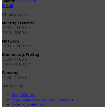
Telefon:
05331-5705
E-Mail
Öffnungszeiten
Montag, Dienstag
10:00 – 13:00 Uhr
15:00 – 18:00 Uhr
Mittwoch
10:00 – 13:00 Uhr
Donnerstag, Freitag
10:00 – 13:00 Uhr
15:00 – 18:00 Uhr
Samstag
10:00 – 13:00 Uhr
Online-Shop
Kundenkonto
Allgemeine Geschäftsbedingungen
Widerrufsbelehrung