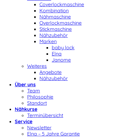
Coverlockmaschine
Kombination
Nähmaschine
Overlockmaschine
Stickmaschine
Nähzubehör
Marken
baby lock
Elna
Janome
Weiteres
Angebote
Nähzubehör
Über uns
Team
Philosophie
Standort
Nähkurse
Terminübersicht
Service
Newsletter
Elna – 5 Jahre Garantie