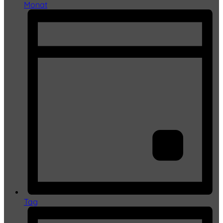
Monat
Tag