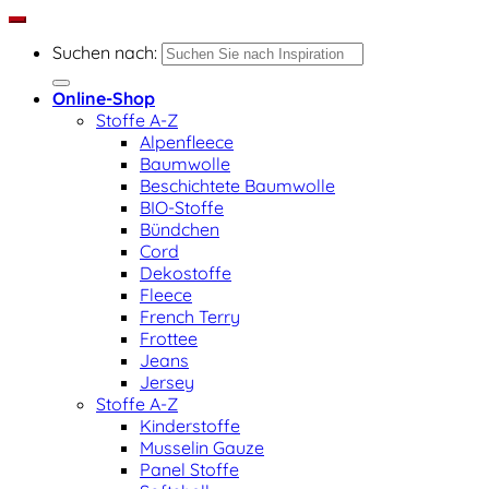
Suchen nach:
Online-Shop
Stoffe A-Z
Alpenfleece
Baumwolle
Beschichtete Baumwolle
BIO-Stoffe
Bündchen
Cord
Dekostoffe
Fleece
French Terry
Frottee
Jeans
Jersey
Stoffe A-Z
Kinderstoffe
Musselin Gauze
Panel Stoffe