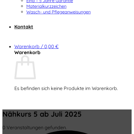
Elna – 5 Jahre Garantie
Materialkurzzeichen
Wasch- und Pflegeanweisungen
Kontakt
Warenkorb /
0,00
€
Warenkorb
Es befinden sich keine Produkte im Warenkorb.
Zurück zum Shop
Nähkurs 5 ab Juli 2025
0 Veranstaltungen gefunden.