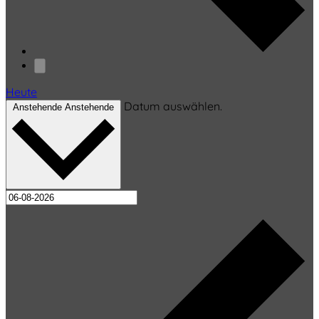
Heute
Datum auswählen.
Anstehende
Anstehende