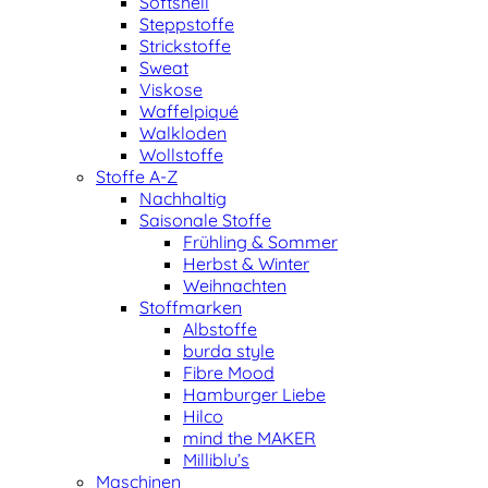
Softshell
Steppstoffe
Strickstoffe
Sweat
Viskose
Waffelpiqué
Walkloden
Wollstoffe
Stoffe A-Z
Nachhaltig
Saisonale Stoffe
Frühling & Sommer
Herbst & Winter
Weihnachten
Stoffmarken
Albstoffe
burda style
Fibre Mood
Hamburger Liebe
Hilco
mind the MAKER
Milliblu’s
Maschinen