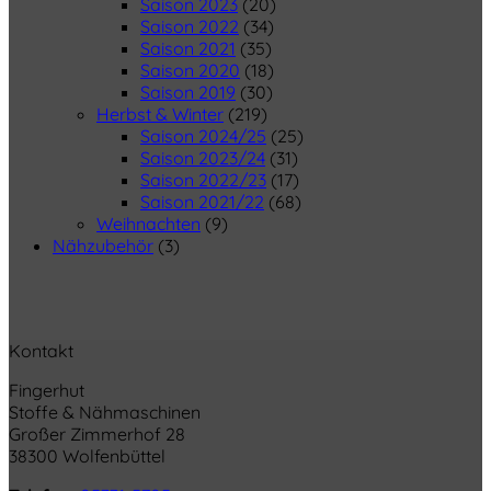
Saison 2023
(20)
Saison 2022
(34)
Saison 2021
(35)
Saison 2020
(18)
Saison 2019
(30)
Herbst & Winter
(219)
Saison 2024/25
(25)
Saison 2023/24
(31)
Saison 2022/23
(17)
Saison 2021/22
(68)
Weihnachten
(9)
Nähzubehör
(3)
Kontakt
Fingerhut
Stoffe & Nähmaschinen
Großer Zimmerhof 28
38300 Wolfenbüttel