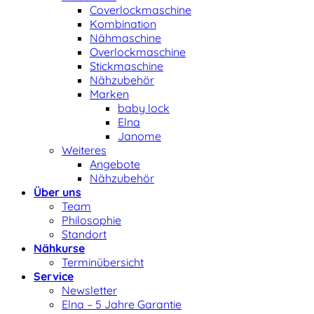
Coverlockmaschine
Kombination
Nähmaschine
Overlockmaschine
Stickmaschine
Nähzubehör
Marken
baby lock
Elna
Janome
Weiteres
Angebote
Nähzubehör
Über uns
Team
Philosophie
Standort
Nähkurse
Terminübersicht
Service
Newsletter
Elna – 5 Jahre Garantie