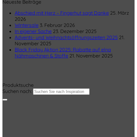
Neueste Beiträge
Abschied mit Herz – Fingerhut sagt Danke
25. März
2026
Wintersale
3. Februar 2026
In eigener Sache
23. Dezember 2025
Advents- und Weihnachtsöffnungszeiten 2025
21.
November 2025
Black Friday Aktion 2025: Rabatte auf elna
Nähmaschinen & Stoffe
21. November 2025
Produktsuche
Suchen nach: