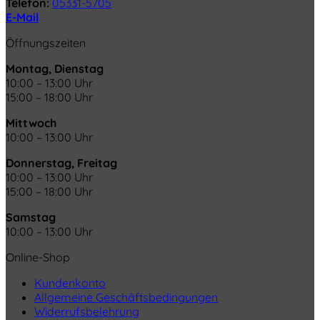
Telefon:
05331-5705
E-Mail
Öffnungszeiten
Montag, Dienstag
10:00 – 13:00 Uhr
15:00 – 18:00 Uhr
Mittwoch
10:00 – 13:00 Uhr
Donnerstag, Freitag
10:00 – 13:00 Uhr
15:00 – 18:00 Uhr
Samstag
10:00 – 13:00 Uhr
Online-Shop
Kundenkonto
Allgemeine Geschäftsbedingungen
Widerrufsbelehrung