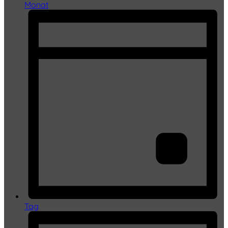
Monat
Tag