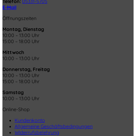
Telefon:
05331-5705
E-Mail
Öffnungszeiten
Montag, Dienstag
10:00 – 13:00 Uhr
15:00 – 18:00 Uhr
Mittwoch
10:00 – 13:00 Uhr
Donnerstag, Freitag
10:00 – 13:00 Uhr
15:00 – 18:00 Uhr
Samstag
10:00 – 13:00 Uhr
Online-Shop
Kundenkonto
Allgemeine Geschäftsbedingungen
Widerrufsbelehrung