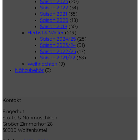
Saison 2023
(20)
Saison 2022
(34)
Saison 2021
(35)
Saison 2020
(18)
Saison 2019
(30)
Herbst & Winter
(219)
Saison 2024/25
(25)
Saison 2023/24
(31)
Saison 2022/23
(17)
Saison 2021/22
(68)
Weihnachten
(9)
Nähzubehör
(3)
Kontakt
Fingerhut
Stoffe & Nähmaschinen
Großer Zimmerhof 28
38300 Wolfenbüttel