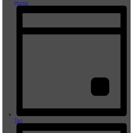
Monat
Tag