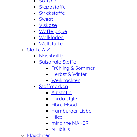
Softshell
Steppstoffe
Strickstoffe
Sweat
Viskose
Waffelpiqué
Walkloden
Wollstoffe
Stoffe A-Z
Nachhaltig
Saisonale Stoffe
Frühling & Sommer
Herbst & Winter
Weihnachten
Stoffmarken
Albstoffe
burda style
Fibre Mood
Hamburger Liebe
Hilco
mind the MAKER
Milliblu’s
Maschinen