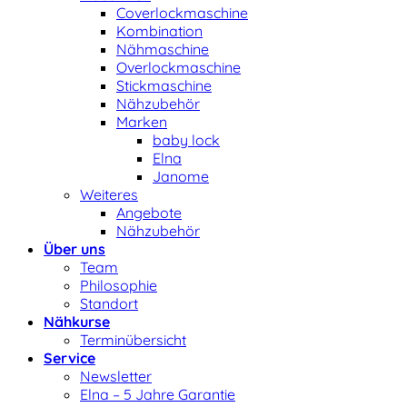
Coverlockmaschine
Kombination
Nähmaschine
Overlockmaschine
Stickmaschine
Nähzubehör
Marken
baby lock
Elna
Janome
Weiteres
Angebote
Nähzubehör
Über uns
Team
Philosophie
Standort
Nähkurse
Terminübersicht
Service
Newsletter
Elna – 5 Jahre Garantie