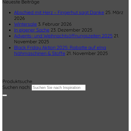
Neueste Beiträge
Abschied mit Herz – Fingerhut sagt Danke
25. März
2026
Wintersale
3. Februar 2026
In eigener Sache
23. Dezember 2025
Advents- und Weihnachtsöffnungszeiten 2025
21.
November 2025
Black Friday Aktion 2025: Rabatte auf elna
Nähmaschinen & Stoffe
21. November 2025
Produktsuche
Suchen nach: