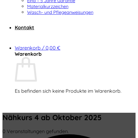
Elna – 5 Jahre Garantie
Materialkurzzeichen
Wasch- und Pflegeanweisungen
Kontakt
Warenkorb /
0,00
€
Warenkorb
Es befinden sich keine Produkte im Warenkorb.
Zurück zum Shop
Nähkurs 4 ab Oktober 2025
0 Veranstaltungen gefunden.