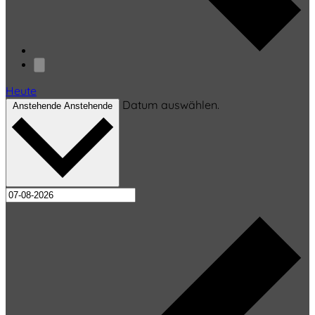
Heute
Datum auswählen.
Anstehende
Anstehende