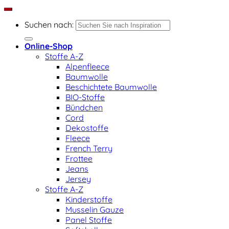
Suchen nach:
Online-Shop
Stoffe A-Z
Alpenfleece
Baumwolle
Beschichtete Baumwolle
BIO-Stoffe
Bündchen
Cord
Dekostoffe
Fleece
French Terry
Frottee
Jeans
Jersey
Stoffe A-Z
Kinderstoffe
Musselin Gauze
Panel Stoffe