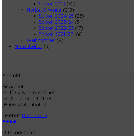
Saison 2019
(30)
Herbst & Winter
(219)
Saison 2024/25
(25)
Saison 2023/24
(31)
Saison 2022/23
(17)
Saison 2021/22
(68)
Weihnachten
(9)
Nähzubehör
(3)
Kontakt
Fingerhut
Stoffe & Nähmaschinen
Großer Zimmerhof 28
38300 Wolfenbüttel
Telefon:
05331-5705
E-Mail
Öffnungszeiten