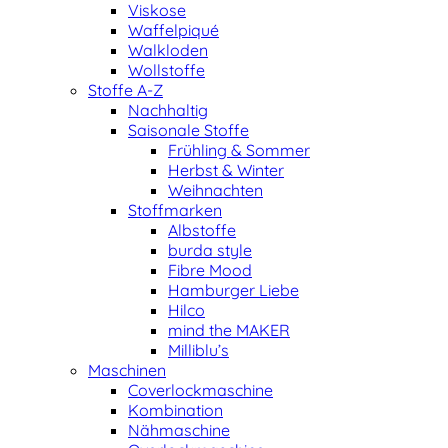
Viskose
Waffelpiqué
Walkloden
Wollstoffe
Stoffe A-Z
Nachhaltig
Saisonale Stoffe
Frühling & Sommer
Herbst & Winter
Weihnachten
Stoffmarken
Albstoffe
burda style
Fibre Mood
Hamburger Liebe
Hilco
mind the MAKER
Milliblu’s
Maschinen
Coverlockmaschine
Kombination
Nähmaschine