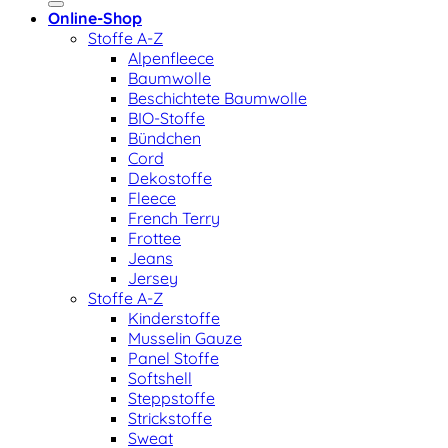
Online-Shop
Stoffe A-Z
Alpenfleece
Baumwolle
Beschichtete Baumwolle
BIO-Stoffe
Bündchen
Cord
Dekostoffe
Fleece
French Terry
Frottee
Jeans
Jersey
Stoffe A-Z
Kinderstoffe
Musselin Gauze
Panel Stoffe
Softshell
Steppstoffe
Strickstoffe
Sweat