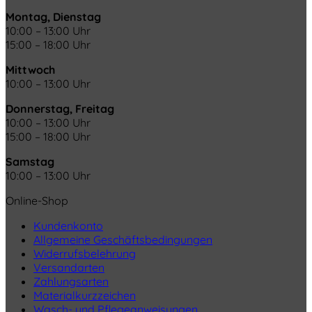
Montag, Dienstag
10:00 – 13:00 Uhr
15:00 – 18:00 Uhr
Mittwoch
10:00 – 13:00 Uhr
Donnerstag, Freitag
10:00 – 13:00 Uhr
15:00 – 18:00 Uhr
Samstag
10:00 – 13:00 Uhr
Online-Shop
Kundenkonto
Allgemeine Geschäftsbedingungen
Widerrufsbelehrung
Versandarten
Zahlungsarten
Materialkurzzeichen
Wasch- und Pflegeanweisungen