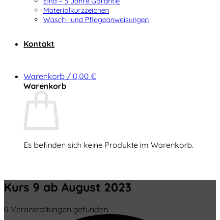
Elna – 5 Jahre Garantie
Materialkurzzeichen
Wasch- und Pflegeanweisungen
Kontakt
Warenkorb /
0,00
€
Warenkorb
Es befinden sich keine Produkte im Warenkorb.
Zurück zum Shop
Kurs 9 ab August 2023
0 Veranstaltungen gefunden.