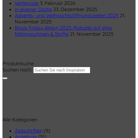
Wintersale
3. Februar 2026
In eigener Sache
23. Dezember 2025
Advents- und Weihnachtsöffnungszeiten 2025
21.
November 2025
Black Friday Aktion 2025: Rabatte auf elna
Nähmaschinen & Stoffe
21. November 2025
Produktsuche
Suchen nach:
Alle Kategorien
Zeitschriften
(9)
Angebote
(15)