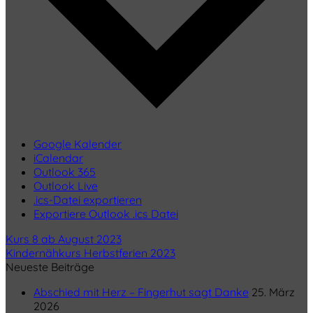
Google Kalender
iCalendar
Outlook 365
Outlook Live
.ics-Datei exportieren
Exportiere Outlook .ics Datei
Kurs 8 ab August 2023
Kindernähkurs Herbstferien 2023
Neueste Beiträge
Abschied mit Herz – Fingerhut sagt Danke
25. März
2026