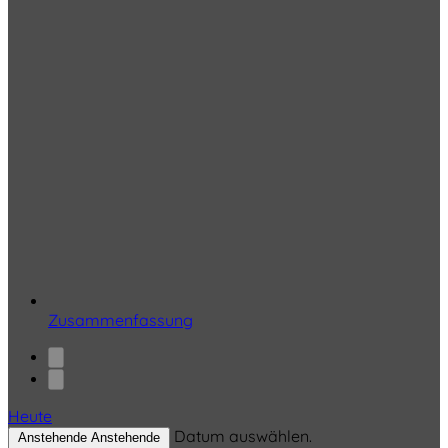
Zusammenfassung
Heute
Datum auswählen.
Anstehende
Anstehende