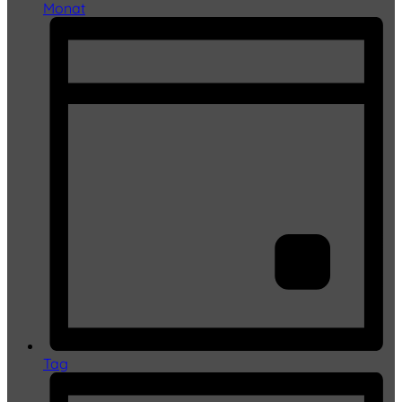
Monat
Tag