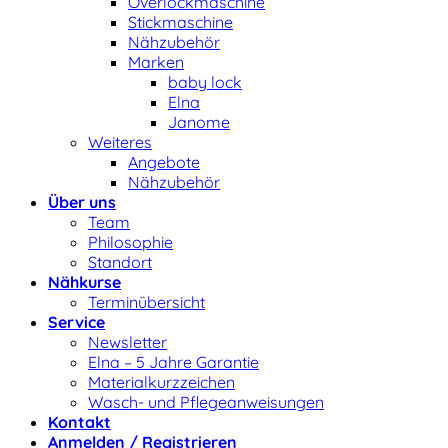
Overlockmaschine
Stickmaschine
Nähzubehör
Marken
baby lock
Elna
Janome
Weiteres
Angebote
Nähzubehör
Über uns
Team
Philosophie
Standort
Nähkurse
Terminübersicht
Service
Newsletter
Elna – 5 Jahre Garantie
Materialkurzzeichen
Wasch- und Pflegeanweisungen
Kontakt
Anmelden / Registrieren