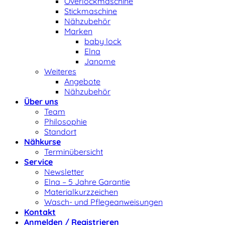
Overlockmaschine
Stickmaschine
Nähzubehör
Marken
baby lock
Elna
Janome
Weiteres
Angebote
Nähzubehör
Über uns
Team
Philosophie
Standort
Nähkurse
Terminübersicht
Service
Newsletter
Elna – 5 Jahre Garantie
Materialkurzzeichen
Wasch- und Pflegeanweisungen
Kontakt
Anmelden / Registrieren