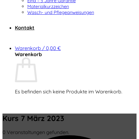
Elna – 5 Jahre Garantie
Materialkurzzeichen
Wasch- und Pflegeanweisungen
Kontakt
Warenkorb /
0,00
€
Warenkorb
Es befinden sich keine Produkte im Warenkorb.
Zurück zum Shop
Kurs 7 März 2023
0 Veranstaltungen gefunden.