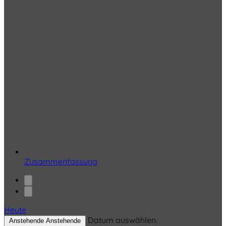
Zusammenfassung
Heute
Datum auswählen.
Anstehende
Anstehende