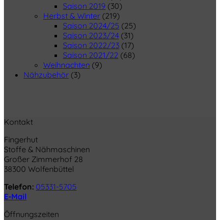
Saison 2019
(30)
Herbst & Winter
(219)
Saison 2024/25
(25)
Saison 2023/24
(31)
Saison 2022/23
(17)
Saison 2021/22
(68)
Weihnachten
(9)
Nähzubehör
(3)
Kontakt
Fingerhut
Stoffe & Nähmaschinen
Großer Zimmerhof 28
38300 Wolfenbüttel
Telefon:
05331-5705
E-Mail
Öffnungszeiten