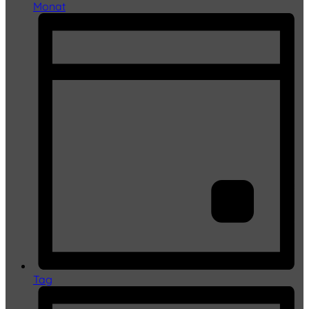
Monat
Tag