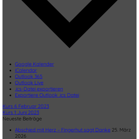
Google Kalender
iCalendar
Outlook 365
Outlook Live
.ics-Datei exportieren
Exportiere Outlook .ics Datei
Kurs 6 Februar 2023
Kurs 1 Juni 2023
Neueste Beiträge
Abschied mit Herz – Fingerhut sagt Danke
25. März
2026