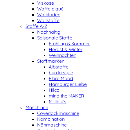
Viskose
Waffelpiqué
Walkloden
Wollstoffe
Stoffe A-Z
Nachhaltig
Saisonale Stoffe
Frühling & Sommer
Herbst & Winter
Weihnachten
Stoffmarken
Albstoffe
burda style
Fibre Mood
Hamburger Liebe
Hilco
mind the MAKER
Milliblu’s
Maschinen
Coverlockmaschine
Kombination
Nähmaschine