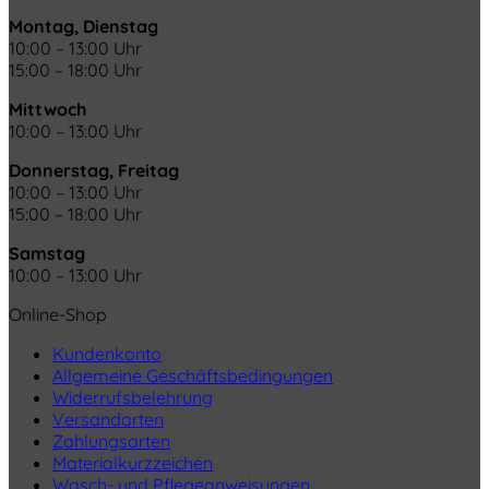
Montag, Dienstag
10:00 – 13:00 Uhr
15:00 – 18:00 Uhr
Mittwoch
10:00 – 13:00 Uhr
Donnerstag, Freitag
10:00 – 13:00 Uhr
15:00 – 18:00 Uhr
Samstag
10:00 – 13:00 Uhr
Online-Shop
Kundenkonto
Allgemeine Geschäftsbedingungen
Widerrufsbelehrung
Versandarten
Zahlungsarten
Materialkurzzeichen
Wasch- und Pflegeanweisungen