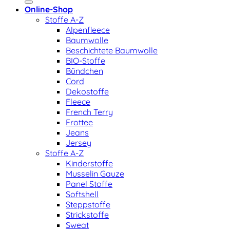
Online-Shop
Stoffe A-Z
Alpenfleece
Baumwolle
Beschichtete Baumwolle
BIO-Stoffe
Bündchen
Cord
Dekostoffe
Fleece
French Terry
Frottee
Jeans
Jersey
Stoffe A-Z
Kinderstoffe
Musselin Gauze
Panel Stoffe
Softshell
Steppstoffe
Strickstoffe
Sweat