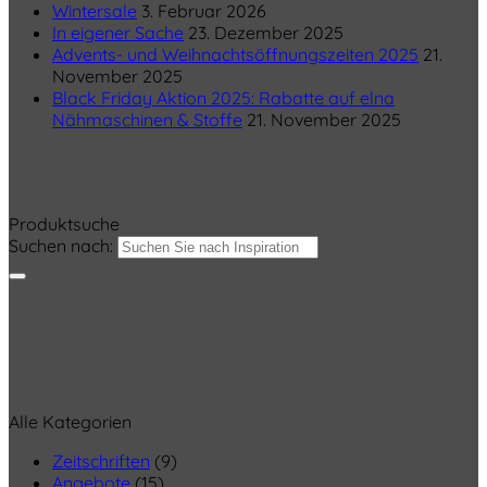
Wintersale
3. Februar 2026
In eigener Sache
23. Dezember 2025
Advents- und Weihnachtsöffnungszeiten 2025
21.
November 2025
Black Friday Aktion 2025: Rabatte auf elna
Nähmaschinen & Stoffe
21. November 2025
Produktsuche
Suchen nach:
Alle Kategorien
Zeitschriften
(9)
Angebote
(15)