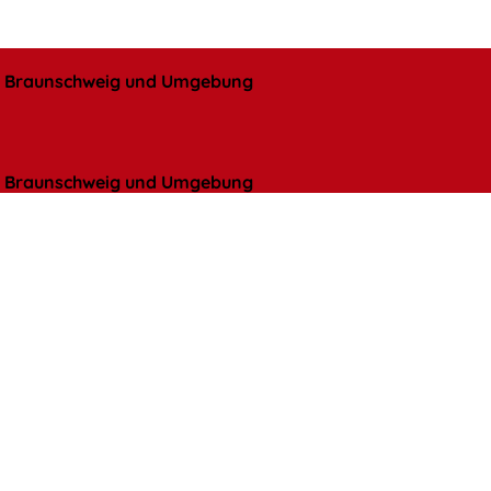
l, Braunschweig und Umgebung
l, Braunschweig und Umgebung