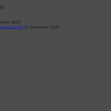
26
ember 2025
inen & Stoffe
21. November 2025