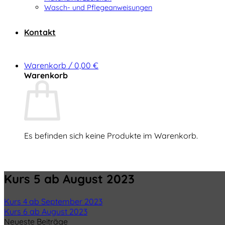
Wasch- und Pflegeanweisungen
Kontakt
Warenkorb /
0,00
€
Warenkorb
Es befinden sich keine Produkte im Warenkorb.
Zurück zum Shop
Kurs 5 ab August 2023
Kurs 4 ab September 2023
Kurs 6 ab August 2023
Neueste Beiträge