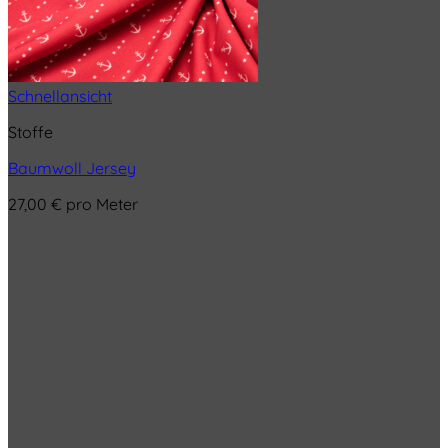
Schnellansicht
Stoffe
Baumwoll Jersey
27,00
€
pro Meter