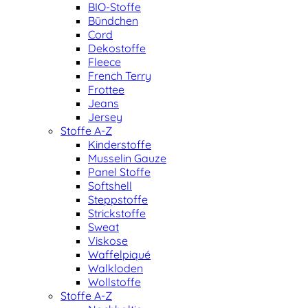
BIO-Stoffe
Bündchen
Cord
Dekostoffe
Fleece
French Terry
Frottee
Jeans
Jersey
Stoffe A-Z
Kinderstoffe
Musselin Gauze
Panel Stoffe
Softshell
Steppstoffe
Strickstoffe
Sweat
Viskose
Waffelpiqué
Walkloden
Wollstoffe
Stoffe A-Z