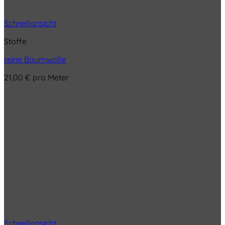
Schnellansicht
Stoffe
reine Baumwolle
21,00
€
pro Meter
Schnellansicht