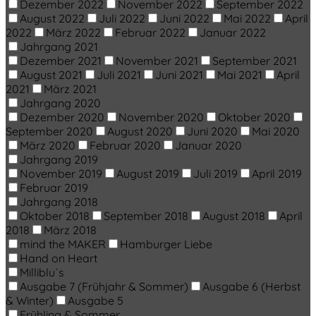
Dezember 2022
November 2022
September 2022
August 2022
Juli 2022
Juni 2022
Mai 2022
April
2022
März 2022
Februar 2022
Januar 2022
Jahrgang 2021
Dezember 2021
November 2021
September 2021
August 2021
Juli 2021
Juni 2021
Mai 2021
April
2021
März 2021
Jahrgang 2020
Dezember 2020
November 2020
Oktober 2020
September 2020
August 2020
Juni 2020
Mai 2020
März 2020
Februar 2020
Januar 2020
Jahrgang 2019
November 2019
August 2019
Juli 2019
April 2019
Februar 2019
Jahrgang 2018
Oktober 2018
September 2018
August 2018
April
2018
März 2018
mind the MAKER
Hamburger Liebe
Hand on Heart
Milliblu´s
Ausgabe 7 (Frühjahr & Sommer)
Ausgabe 6 (Herbst
& Winter)
Ausgabe 5
Frühling & Sommer