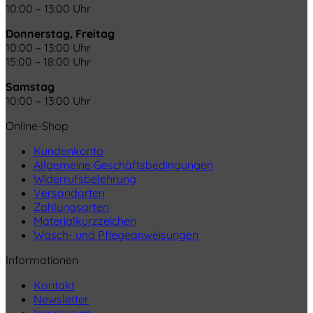
10:00 – 13:00 Uhr
Donnerstag, Freitag
10:00 – 13:00 Uhr
15:00 – 18:00 Uhr
Samstag
10:00 – 13:00 Uhr
Online-Shop
Kundenkonto
Allgemeine Geschäftsbedingungen
Widerrufsbelehrung
Versandarten
Zahlungsarten
Materialkurzzeichen
Wasch- und Pflegeanweisungen
Informationen
Kontakt
Newsletter