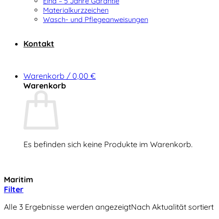
Elna – 5 Jahre Garantie
Materialkurzzeichen
Wasch- und Pflegeanweisungen
Kontakt
Warenkorb /
0,00
€
Warenkorb
Es befinden sich keine Produkte im Warenkorb.
Zurück zum Shop
Maritim
Filter
Alle 3 Ergebnisse werden angezeigt
Nach Aktualität sortiert