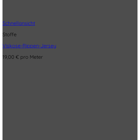
Schnellansicht
Stoffe
Viskose-Rippen-Jersey
19,00
€
pro Meter