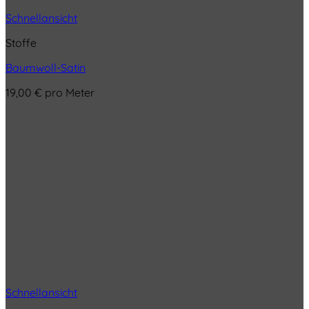
Schnellansicht
Stoffe
Baumwoll-Satin
19,00
€
pro Meter
Schnellansicht