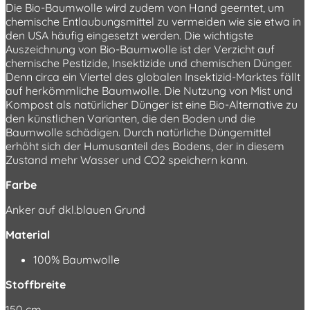
Die Bio-Baumwolle wird zudem von Hand geerntet, um
chemische Entlaubungsmittel zu vermeiden wie sie etwa in
den USA häufig eingesetzt werden. Die wichtigste
Auszeichnung von Bio-Baumwolle ist der Verzicht auf
chemische Pestizide, Insektizide und chemischen Dünger.
Denn circa ein Viertel des globalen Insektizid-Marktes fällt
auf herkömmliche Baumwolle. Die Nutzung von Mist und
Kompost als natürlicher Dünger ist eine Bio-Alternative zu
den künstlichen Varianten, die den Boden und die
Baumwolle schädigen. Durch natürliche Düngemittel
erhöht sich der Humusanteil des Bodens, der in diesem
Zustand mehr Wasser und CO2 speichern kann.
Farbe
Anker auf dkl.blauen Grund
Material
100% Baumwolle
Stoffbreite
150 cm