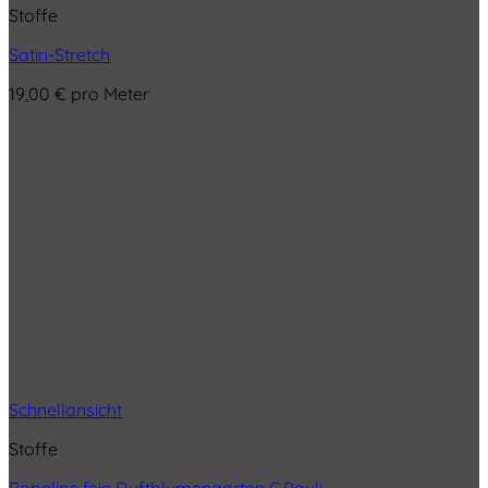
Stoffe
Satin-Stretch
19,00
€
pro Meter
Schnellansicht
Stoffe