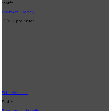
Stoffe
Baumwoll-Jersey
19,00
€
pro Meter
Schnellansicht
Stoffe
Baumwolle Musselin