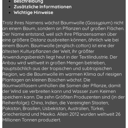
Beschreibung
Zusätzliche Informationen
Wichtige Hinweise
Trotz ihres Namens wächst Baumwolle (Gossypium) nicht
an einem Baum, sondern an Pflanzen auf großen Flächen.
Der Name entstand, weil sich ihre Pflanzensamen über
eine größere Distanz ausbreiten können, ähnlich wie bei
einem Baum. Baumwolle (englisch cotton) ist eine der
ältesten Kulturpflanzen der Welt, ihr größter
Anwendungsbereich liegt heut in der Textilindustrie. Der
Anbau wird weltweit in großen Mengen betrieben,
hauptsächlich aus der tropischen und subtropischen
Region, wo die Baumwolle im warmen Klima auf riesigen
Plantagen an kleinen Büschen wächst. Die
Baumwollfasern umhüllen die Samen der Pflanze, damit
der Wind sie verbreiten kann und Wasser zum Keimen
speichern kann. Die zehn Größten Produzenten sind (in der
Reihenfolge): China, Indien, die Vereinigten Staaten,
Pakistan, Brasilien, Usbekistan, Australien, Türkei,
Griechenland und Mexiko. Allein 2012 wurden weltweit 26
Millionen Tonnen produziert.