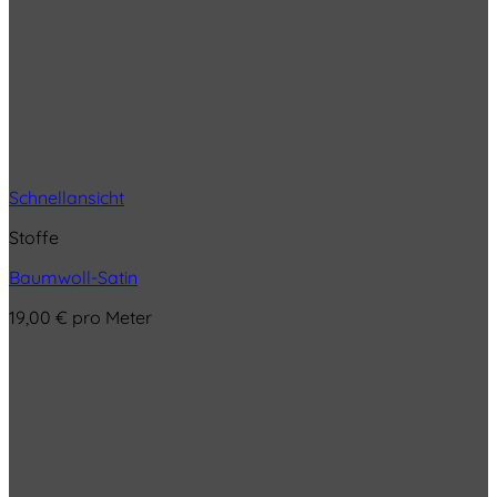
Schnellansicht
Stoffe
Baumwoll-Satin
19,00
€
pro Meter