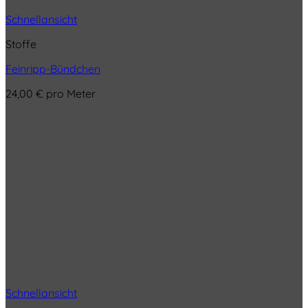
Schnellansicht
Stoffe
Feinripp-Bündchen
24,00
€
pro Meter
Schnellansicht