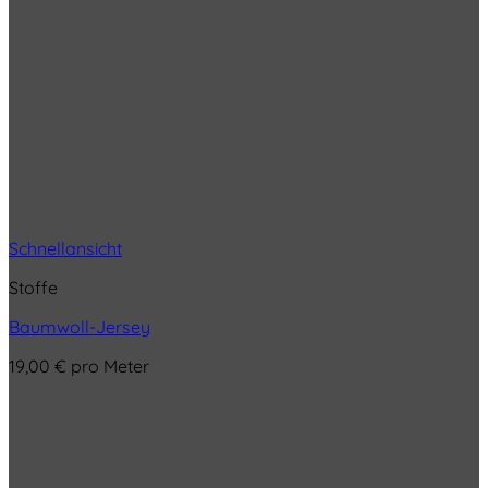
Schnellansicht
Stoffe
Baumwoll-Jersey
19,00
€
pro Meter