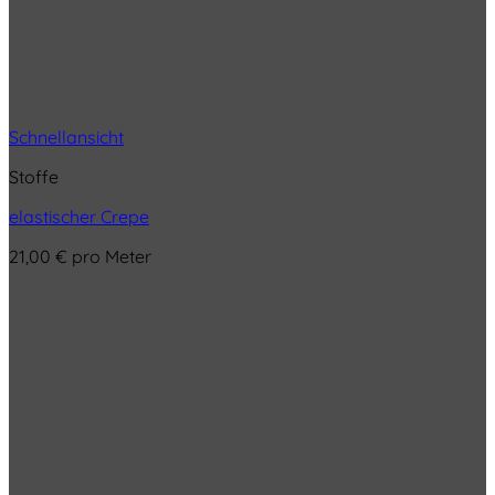
Schnellansicht
Stoffe
elastischer Crepe
21,00
€
pro Meter