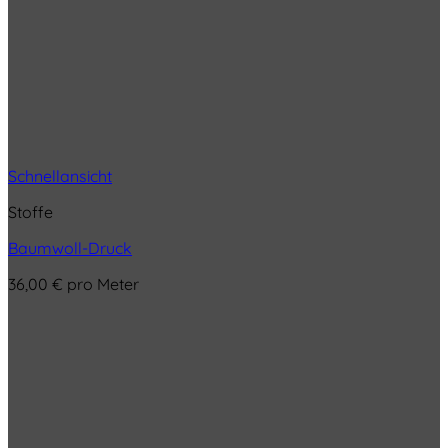
Schnellansicht
Stoffe
Baumwoll-Druck
36,00
€
pro Meter