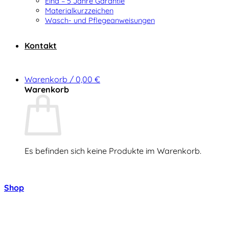
Elna – 5 Jahre Garantie
Materialkurzzeichen
Wasch- und Pflegeanweisungen
Kontakt
Warenkorb /
0,00
€
Warenkorb
Es befinden sich keine Produkte im Warenkorb.
Zurück zum Shop
Shop