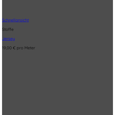
Schnellansicht
Stoffe
Jersey
19,00
€
pro Meter