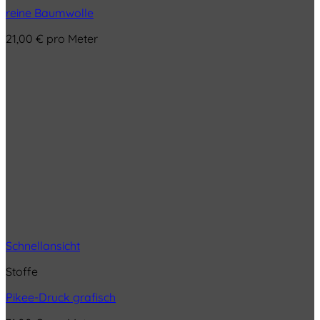
reine Baumwolle
21,00
€
pro Meter
Schnellansicht
Stoffe
Pikee-Druck grafisch