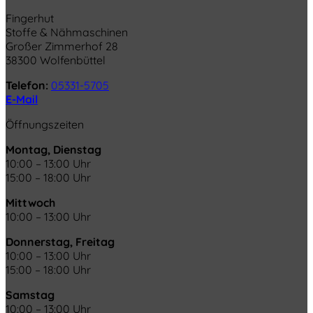
Fingerhut
Stoffe & Nähmaschinen
Großer Zimmerhof 28
38300 Wolfenbüttel
Telefon:
05331-5705
E-Mail
Öffnungszeiten
Montag, Dienstag
10:00 – 13:00 Uhr
15:00 – 18:00 Uhr
Mittwoch
10:00 – 13:00 Uhr
Donnerstag, Freitag
10:00 – 13:00 Uhr
15:00 – 18:00 Uhr
Samstag
10:00 – 13:00 Uhr