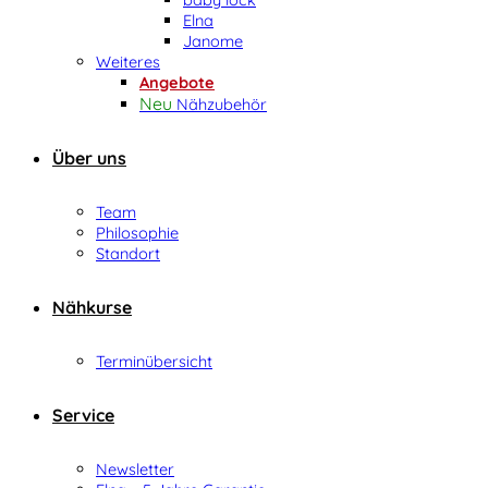
Elna
Janome
Weiteres
Angebote
Nähzubehör
Über uns
Team
Philosophie
Standort
Nähkurse
Terminübersicht
Service
Newsletter