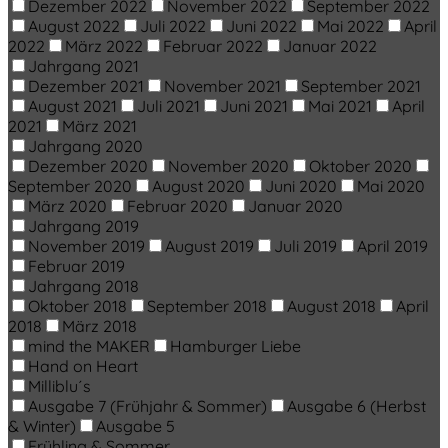
Dezember 2022
November 2022
September 2022
August 2022
Juli 2022
Juni 2022
Mai 2022
April
2022
März 2022
Februar 2022
Januar 2022
Jahrgang 2021
Dezember 2021
November 2021
September 2021
August 2021
Juli 2021
Juni 2021
Mai 2021
April
2021
März 2021
Jahrgang 2020
Dezember 2020
November 2020
Oktober 2020
September 2020
August 2020
Juni 2020
Mai 2020
März 2020
Februar 2020
Januar 2020
Jahrgang 2019
November 2019
August 2019
Juli 2019
April 2019
Februar 2019
Jahrgang 2018
Oktober 2018
September 2018
August 2018
April
2018
März 2018
mind the MAKER
Hamburger Liebe
Hand on Heart
Milliblu´s
Ausgabe 7 (Frühjahr & Sommer)
Ausgabe 6 (Herbst
& Winter)
Ausgabe 5
Frühling & Sommer