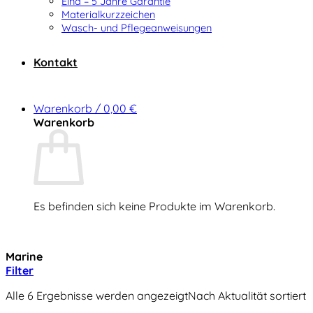
Elna – 5 Jahre Garantie
Materialkurzzeichen
Wasch- und Pflegeanweisungen
Kontakt
Warenkorb /
0,00
€
Warenkorb
Es befinden sich keine Produkte im Warenkorb.
Zurück zum Shop
Marine
Filter
Alle 6 Ergebnisse werden angezeigt
Nach Aktualität sortiert