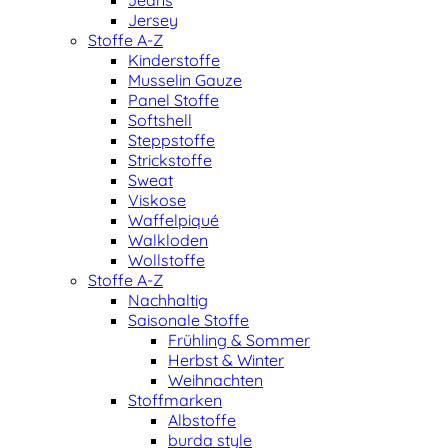
Jeans
Jersey
Stoffe A-Z
Kinderstoffe
Musselin Gauze
Panel Stoffe
Softshell
Steppstoffe
Strickstoffe
Sweat
Viskose
Waffelpiqué
Walkloden
Wollstoffe
Stoffe A-Z
Nachhaltig
Saisonale Stoffe
Frühling & Sommer
Herbst & Winter
Weihnachten
Stoffmarken
Albstoffe
burda style