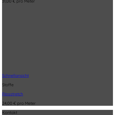
31,00
€
pro Meter
Schnellansicht
Stoffe
Ripsstretch
24,00
€
pro Meter
Kontakt