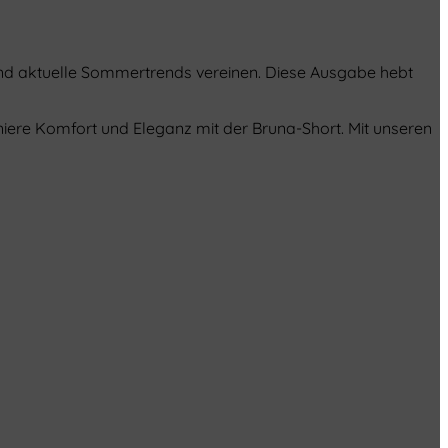
e und aktuelle Sommertrends vereinen. Diese Ausgabe hebt
ere Komfort und Eleganz mit der Bruna-Short. Mit unseren