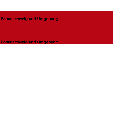
l, Braunschweig und Umgebung
l, Braunschweig und Umgebung