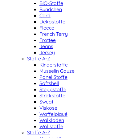
BIO-Stoffe
Bündchen
Cord
Dekostoffe
Fleece
French Terry
Frottee
Jeans
Jersey
Stoffe A-Z
Kinderstoffe
Musselin Gauze
Panel Stoffe
Softshell
Steppstoffe
Strickstoffe
Sweat
Viskose
Waffelpiqué
Walkloden
Wollstoffe
Stoffe A-Z