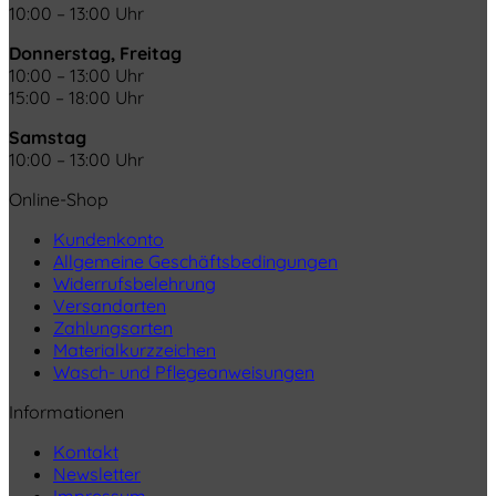
10:00 – 13:00 Uhr
Donnerstag, Freitag
10:00 – 13:00 Uhr
15:00 – 18:00 Uhr
Samstag
10:00 – 13:00 Uhr
Online-Shop
Kundenkonto
Allgemeine Geschäftsbedingungen
Widerrufsbelehrung
Versandarten
Zahlungsarten
Materialkurzzeichen
Wasch- und Pflegeanweisungen
Informationen
Kontakt
Newsletter