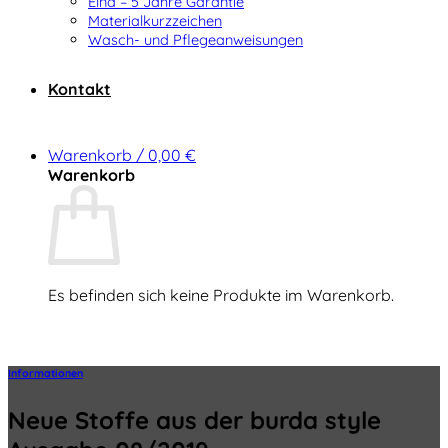
Elna – 5 Jahre Garantie
Materialkurzzeichen
Wasch- und Pflegeanweisungen
Kontakt
Warenkorb /
0,00
€
Warenkorb
Es befinden sich keine Produkte im Warenkorb.
Zurück zum Shop
Informationen
Neue Stoffe aus der burda style