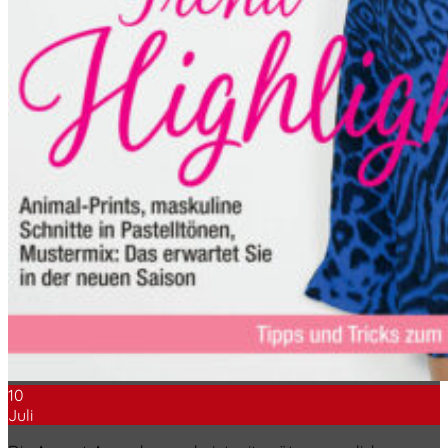
10
Juli