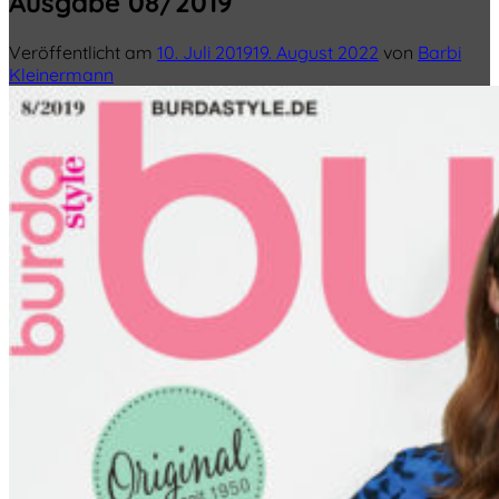
Ausgabe 08/2019
Veröffentlicht am
10. Juli 2019
19. August 2022
von
Barbi
Kleinermann