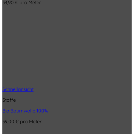
34,90
€
pro Meter
Schnellansicht
Stoffe
Bio Baumwolle 100%
39,00
€
pro Meter