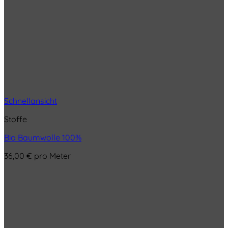
Schnellansicht
Stoffe
Bio Baumwolle 100%
36,00
€
pro Meter