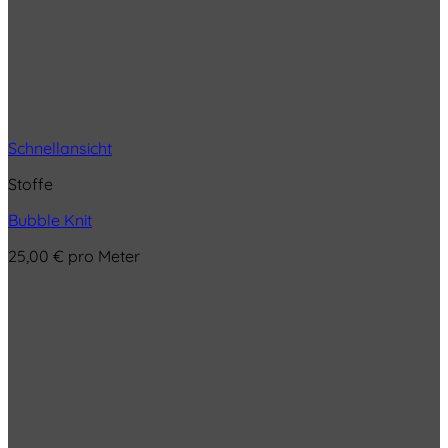
Schnellansicht
Stoffe
Bubble Knit
25,00
€
pro Meter