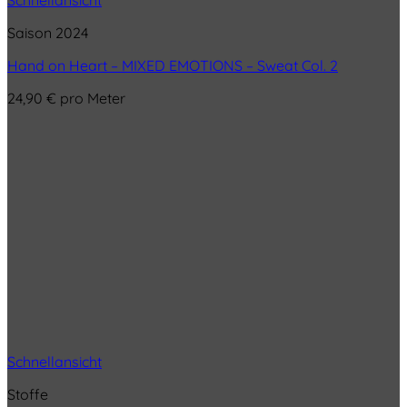
Schnellansicht
Saison 2024
Hand on Heart – MIXED EMOTIONS – Sweat Col. 2
24,90
€
pro Meter
Schnellansicht
Stoffe