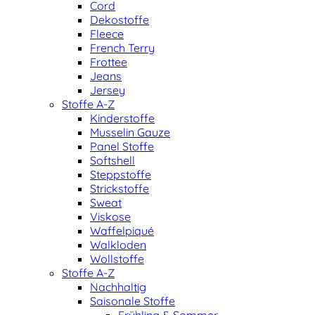
Cord
Dekostoffe
Fleece
French Terry
Frottee
Jeans
Jersey
Stoffe A-Z
Kinderstoffe
Musselin Gauze
Panel Stoffe
Softshell
Steppstoffe
Strickstoffe
Sweat
Viskose
Waffelpiqué
Walkloden
Wollstoffe
Stoffe A-Z
Nachhaltig
Saisonale Stoffe