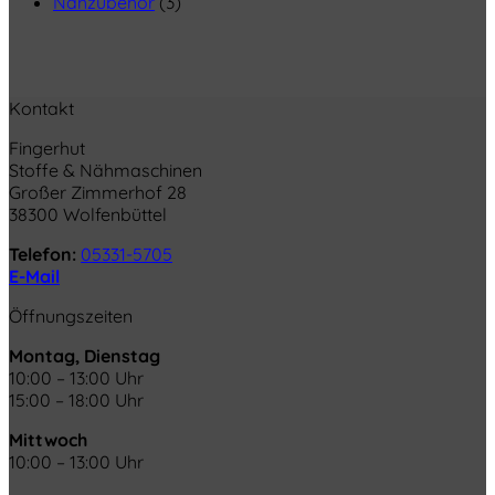
Nähzubehör
(3)
Kontakt
Fingerhut
Stoffe & Nähmaschinen
Großer Zimmerhof 28
38300 Wolfenbüttel
Telefon:
05331-5705
E-Mail
Öffnungszeiten
Montag, Dienstag
10:00 – 13:00 Uhr
15:00 – 18:00 Uhr
Mittwoch
10:00 – 13:00 Uhr