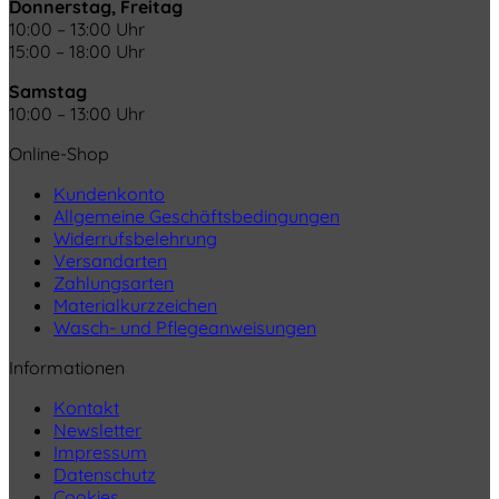
Donnerstag, Freitag
10:00 – 13:00 Uhr
15:00 – 18:00 Uhr
Samstag
10:00 – 13:00 Uhr
Online-Shop
Kundenkonto
Allgemeine Geschäftsbedingungen
Widerrufsbelehrung
Versandarten
Zahlungsarten
Materialkurzzeichen
Wasch- und Pflegeanweisungen
Informationen
Kontakt
Newsletter
Impressum
Datenschutz
Cookies