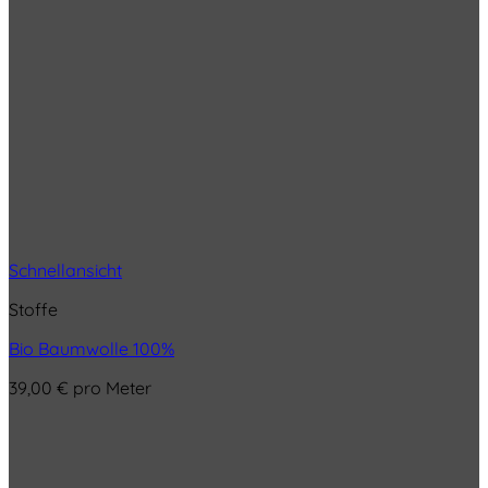
Schnellansicht
Stoffe
Bio Baumwolle 100%
39,00
€
pro Meter