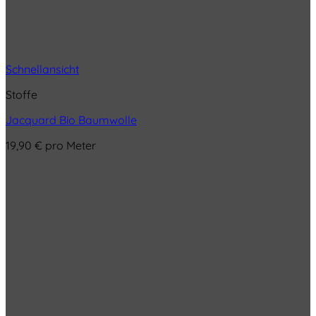
Schnellansicht
Stoffe
Jacquard Bio Baumwolle
19,90
€
pro Meter