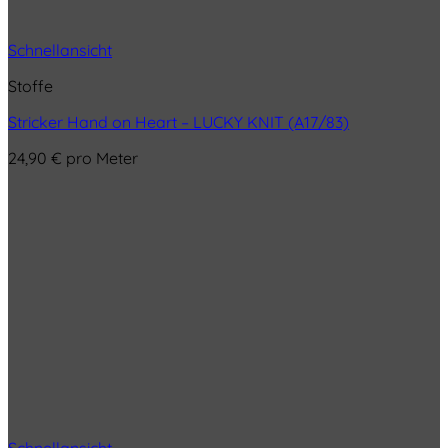
Schnellansicht
Stoffe
Stricker Hand on Heart – LUCKY KNIT (A17/83)
24,90
€
pro Meter