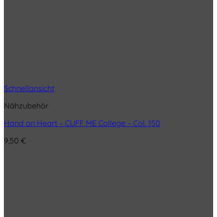
Schnellansicht
Nähzubehör
Hand on Heart – CUFF ME College – Col. 150
9,50
€