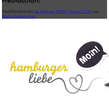
Freundschaft!
Veröffentlicht am
28. Februar 2019
19. August 2022
von
Barbi Kleinermann