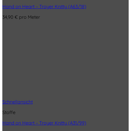
Hand on Heart – Troyer Knitty (A63/18)
34,90
€
pro Meter
Schnellansicht
Stoffe
Hand on Heart – Troyer Knitty (A31/99)