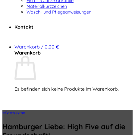
Elna – 5 Jahre Garantie
Materialkurzzeichen
Wasch- und Pflegeanweisungen
Kontakt
Warenkorb /
0,00
€
Warenkorb
Es befinden sich keine Produkte im Warenkorb.
Zurück zum Shop
Informationen
Hamburger Liebe: High Five auf die