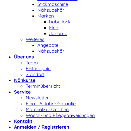
Stickmaschine
Nähzubehör
Marken
baby lock
Elna
Janome
Weiteres
Angebote
Nähzubehör
Über uns
Team
Philosophie
Standort
Nähkurse
Terminübersicht
Service
Newsletter
Elna – 5 Jahre Garantie
Materialkurzzeichen
Wasch- und Pflegeanweisungen
Kontakt
Anmelden / Registrieren