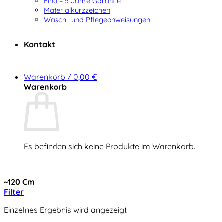
Elna – 5 Jahre Garantie
Materialkurzzeichen
Wasch- und Pflegeanweisungen
Kontakt
Warenkorb /
0,00
€
Warenkorb
Es befinden sich keine Produkte im Warenkorb.
Zurück zum Shop
~120 Cm
Filter
Einzelnes Ergebnis wird angezeigt