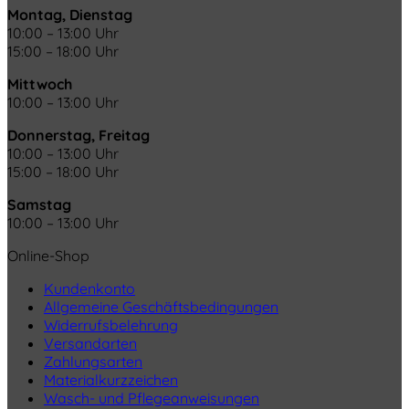
Montag, Dienstag
10:00 – 13:00 Uhr
15:00 – 18:00 Uhr
Mittwoch
10:00 – 13:00 Uhr
Donnerstag, Freitag
10:00 – 13:00 Uhr
15:00 – 18:00 Uhr
Samstag
10:00 – 13:00 Uhr
Online-Shop
Kundenkonto
Allgemeine Geschäftsbedingungen
Widerrufsbelehrung
Versandarten
Zahlungsarten
Materialkurzzeichen
Wasch- und Pflegeanweisungen