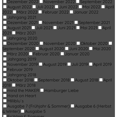
Dezember 2022
November 2022
September 2022
August 2022
Juli 2022
Juni 2022
Mai 2022
April
2022
März 2022
Februar 2022
Januar 2022
Jahrgang 2021
Dezember 2021
November 2021
September 2021
August 2021
Juli 2021
Juni 2021
Mai 2021
April
2021
März 2021
Jahrgang 2020
Dezember 2020
November 2020
Oktober 2020
September 2020
August 2020
Juni 2020
Mai 2020
März 2020
Februar 2020
Januar 2020
Jahrgang 2019
November 2019
August 2019
Juli 2019
April 2019
Februar 2019
Jahrgang 2018
Oktober 2018
September 2018
August 2018
April
2018
März 2018
mind the MAKER
Hamburger Liebe
Hand on Heart
Milliblu´s
Ausgabe 7 (Frühjahr & Sommer)
Ausgabe 6 (Herbst
& Winter)
Ausgabe 5
Frühling & Sommer