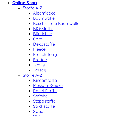
Online-Shop
Stoffe A-Z
Alpenfleece
Baumwolle
Beschichtete Baumwolle
BIO-Stoffe
Bündchen
Cord
Dekostoffe
Fleece
French Terry
Frottee
Jeans
Jersey
Stoffe A-Z
Kinderstoffe
Musselin Gauze
Panel Stoffe
Softshell
Steppstoffe
Strickstoffe
Sweat