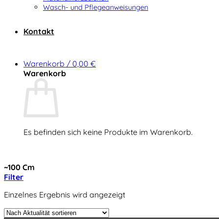
Wasch- und Pflegeanweisungen
Kontakt
Warenkorb /
0,00
€
Warenkorb
Es befinden sich keine Produkte im Warenkorb.
Zurück zum Shop
~100 Cm
Filter
Einzelnes Ergebnis wird angezeigt