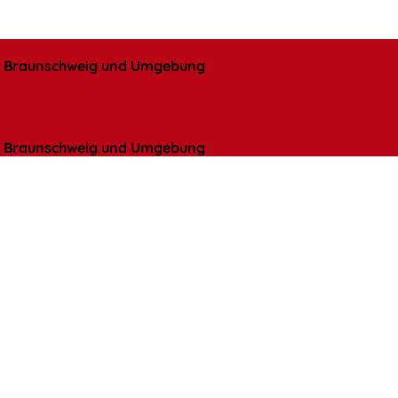
l, Braunschweig und Umgebung
l, Braunschweig und Umgebung