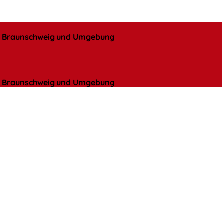
l, Braunschweig und Umgebung
l, Braunschweig und Umgebung