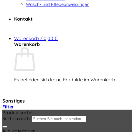
Wasch- und Pflegeanweisungen
Kontakt
Warenkorb /
0,00
€
Warenkorb
Es befinden sich keine Produkte im Warenkorb.
Zurück zum Shop
Sonstiges
Filter
Produktsuche
Suchen nach:
Alle Kategorien