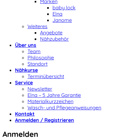
Marken
baby lock
Elna
Janome
Weiteres
Angebote
Nähzubehör
Über uns
Team
Philosophie
Standort
Nähkurse
Terminübersicht
Service
Newsletter
Elna – 5 Jahre Garantie
Materialkurzzeichen
Wasch- und Pflegeanweisungen
Kontakt
Anmelden / Registrieren
Anmelden