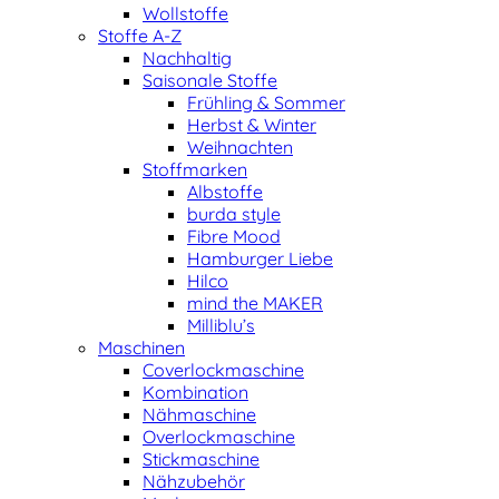
Wollstoffe
Stoffe A-Z
Nachhaltig
Saisonale Stoffe
Frühling & Sommer
Herbst & Winter
Weihnachten
Stoffmarken
Albstoffe
burda style
Fibre Mood
Hamburger Liebe
Hilco
mind the MAKER
Milliblu’s
Maschinen
Coverlockmaschine
Kombination
Nähmaschine
Overlockmaschine
Stickmaschine
Nähzubehör