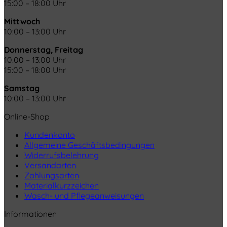
15:00 – 18:00 Uhr
Mittwoch
10:00 – 13:00 Uhr
Donnerstag, Freitag
10:00 – 13:00 Uhr
15:00 – 18:00 Uhr
Samstag
10:00 – 13:00 Uhr
Online-Shop
Kundenkonto
Allgemeine Geschäftsbedingungen
Widerrufsbelehrung
Versandarten
Zahlungsarten
Materialkurzzeichen
Wasch- und Pflegeanweisungen
Informationen