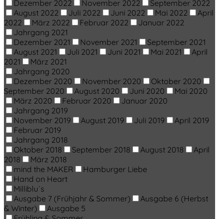
Dezember 2022
November 2022
September 2022
August 2022
Juli 2022
Juni 2022
Mai 2022
April
2022
März 2022
Februar 2022
Januar 2022
Jahrgang 2021
Dezember 2021
November 2021
September 2021
August 2021
Juli 2021
Juni 2021
Mai 2021
April
2021
März 2021
Jahrgang 2020
Dezember 2020
November 2020
Oktober 2020
September 2020
August 2020
Juni 2020
Mai 2020
März 2020
Februar 2020
Januar 2020
Jahrgang 2019
November 2019
August 2019
Juli 2019
April 2019
Februar 2019
Jahrgang 2018
Oktober 2018
September 2018
August 2018
April
2018
März 2018
mind the MAKER
Hamburger Liebe
Hand on Heart
Milliblu´s
Ausgabe 7 (Frühjahr & Sommer)
Ausgabe 6 (Herbst
& Winter)
Ausgabe 5
Frühling & Sommer