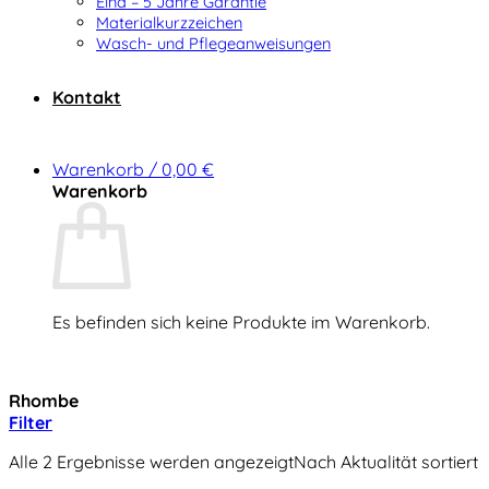
Elna – 5 Jahre Garantie
Materialkurzzeichen
Wasch- und Pflegeanweisungen
Kontakt
Warenkorb /
0,00
€
Warenkorb
Es befinden sich keine Produkte im Warenkorb.
Zurück zum Shop
Rhombe
Filter
Alle 2 Ergebnisse werden angezeigt
Nach Aktualität sortiert