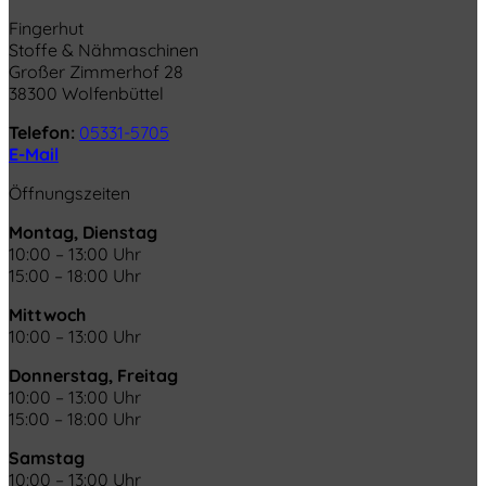
Fingerhut
Stoffe & Nähmaschinen
Großer Zimmerhof 28
38300 Wolfenbüttel
Telefon:
05331-5705
E-Mail
Öffnungszeiten
Montag, Dienstag
10:00 – 13:00 Uhr
15:00 – 18:00 Uhr
Mittwoch
10:00 – 13:00 Uhr
Donnerstag, Freitag
10:00 – 13:00 Uhr
15:00 – 18:00 Uhr
Samstag
10:00 – 13:00 Uhr