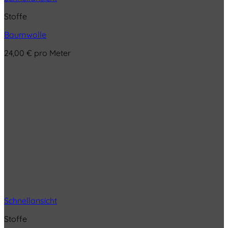
Stoffe
Baumwolle
24,00
€
pro Meter
Schnellansicht
Stoffe