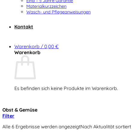
Elna – 5 Jahre Garantie
Materialkurzzeichen
Wasch- und Pflegeanweisungen
Kontakt
Warenkorb /
0,00
€
Warenkorb
Es befinden sich keine Produkte im Warenkorb.
Zurück zum Shop
Obst & Gemüse
Filter
Alle 6 Ergebnisse werden angezeigt
Nach Aktualität sortiert