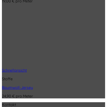
19,00
€
pro Meter
Schnellansicht
Stoffe
Baumwoll-Jersey
24,90
€
pro Meter
Kontakt