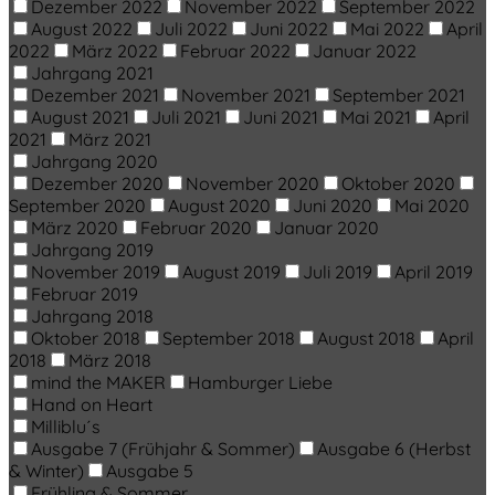
Dezember 2022
November 2022
September 2022
August 2022
Juli 2022
Juni 2022
Mai 2022
April
2022
März 2022
Februar 2022
Januar 2022
Jahrgang 2021
Dezember 2021
November 2021
September 2021
August 2021
Juli 2021
Juni 2021
Mai 2021
April
2021
März 2021
Jahrgang 2020
Dezember 2020
November 2020
Oktober 2020
September 2020
August 2020
Juni 2020
Mai 2020
März 2020
Februar 2020
Januar 2020
Jahrgang 2019
November 2019
August 2019
Juli 2019
April 2019
Februar 2019
Jahrgang 2018
Oktober 2018
September 2018
August 2018
April
2018
März 2018
mind the MAKER
Hamburger Liebe
Hand on Heart
Milliblu´s
Ausgabe 7 (Frühjahr & Sommer)
Ausgabe 6 (Herbst
& Winter)
Ausgabe 5
Frühling & Sommer