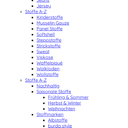
Jeans
Jersey
Stoffe A-Z
Kinderstoffe
Musselin Gauze
Panel Stoffe
Softshell
Steppstoffe
Strickstoffe
Sweat
Viskose
Waffelpiqué
Walkloden
Wollstoffe
Stoffe A-Z
Nachhaltig
Saisonale Stoffe
Frühling & Sommer
Herbst & Winter
Weihnachten
Stoffmarken
Albstoffe
burda style