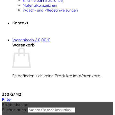
Elna – 5 Jahre Garantie
Materialkurzzeichen
Wasch- und Pflegeanweisungen
Kontakt
Warenkorb /
0,00
€
Warenkorb
Es befinden sich keine Produkte im Warenkorb.
Zurück zum Shop
330 G/m2
Filter
Produktsuche
Suchen nach: