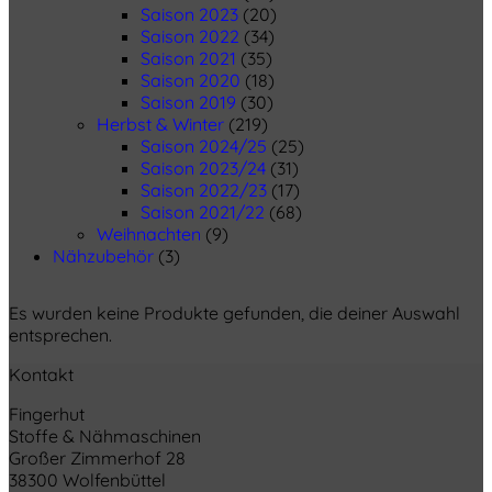
Saison 2023
(20)
Saison 2022
(34)
Saison 2021
(35)
Saison 2020
(18)
Saison 2019
(30)
Herbst & Winter
(219)
Saison 2024/25
(25)
Saison 2023/24
(31)
Saison 2022/23
(17)
Saison 2021/22
(68)
Weihnachten
(9)
Nähzubehör
(3)
Es wurden keine Produkte gefunden, die deiner Auswahl
entsprechen.
Kontakt
Fingerhut
Stoffe & Nähmaschinen
Großer Zimmerhof 28
38300 Wolfenbüttel