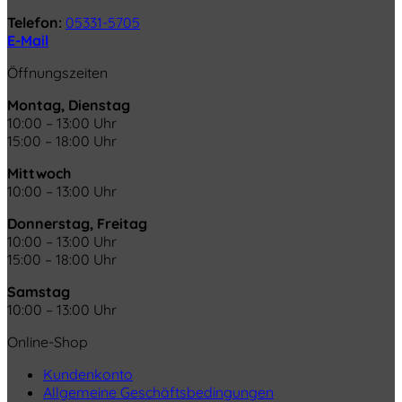
Telefon:
05331-5705
E-Mail
Öffnungszeiten
Montag, Dienstag
10:00 – 13:00 Uhr
15:00 – 18:00 Uhr
Mittwoch
10:00 – 13:00 Uhr
Donnerstag, Freitag
10:00 – 13:00 Uhr
15:00 – 18:00 Uhr
Samstag
10:00 – 13:00 Uhr
Online-Shop
Kundenkonto
Allgemeine Geschäftsbedingungen