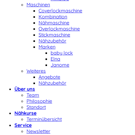
Maschinen
Coverlockmaschine
Kombination
Nähmaschine
Overlockmaschine
Stickmaschine
Nähzubehör
Marken
baby lock
Elna
Janome
Weiteres
Angebote
Nähzubehör
Über uns
Team
Philosophie
Standort
Nähkurse
Terminübersicht
Service
Newsletter