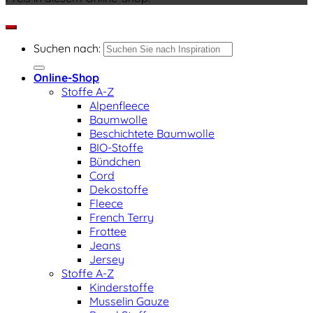
Suchen nach:
Online-Shop
Stoffe A-Z
Alpenfleece
Baumwolle
Beschichtete Baumwolle
BIO-Stoffe
Bündchen
Cord
Dekostoffe
Fleece
French Terry
Frottee
Jeans
Jersey
Stoffe A-Z
Kinderstoffe
Musselin Gauze