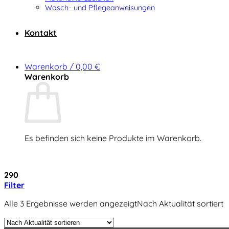
Wasch- und Pflegeanweisungen
Kontakt
Warenkorb /
0,00
€
Warenkorb
Es befinden sich keine Produkte im Warenkorb.
Zurück zum Shop
290
Filter
Alle 3 Ergebnisse werden angezeigt
Nach Aktualität sortiert