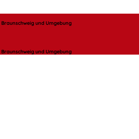
l, Braunschweig und Umgebung
l, Braunschweig und Umgebung