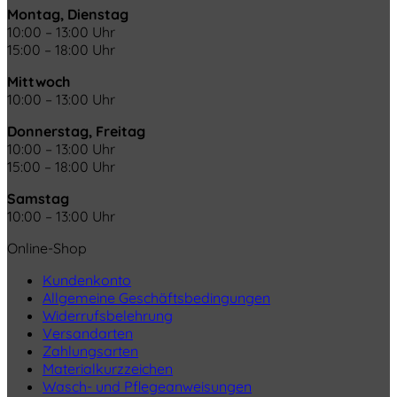
Montag, Dienstag
10:00 – 13:00 Uhr
15:00 – 18:00 Uhr
Mittwoch
10:00 – 13:00 Uhr
Donnerstag, Freitag
10:00 – 13:00 Uhr
15:00 – 18:00 Uhr
Samstag
10:00 – 13:00 Uhr
Online-Shop
Kundenkonto
Allgemeine Geschäftsbedingungen
Widerrufsbelehrung
Versandarten
Zahlungsarten
Materialkurzzeichen
Wasch- und Pflegeanweisungen