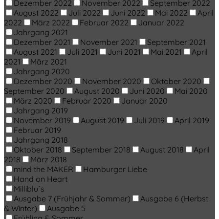
Dezember 2022
November 2022
September 2022
August 2022
Juli 2022
Juni 2022
Mai 2022
April
2022
März 2022
Februar 2022
Januar 2022
Jahrgang 2021
Dezember 2021
November 2021
September 2021
August 2021
Juli 2021
Juni 2021
Mai 2021
April
2021
März 2021
Jahrgang 2020
Dezember 2020
November 2020
Oktober 2020
September 2020
August 2020
Juni 2020
Mai 2020
März 2020
Februar 2020
Januar 2020
Jahrgang 2019
November 2019
August 2019
Juli 2019
April 2019
Februar 2019
Jahrgang 2018
Oktober 2018
September 2018
August 2018
April
2018
März 2018
mind the MAKER
Hamburger Liebe
Hand on Heart
Milliblu´s
Ausgabe 7 (Frühjahr & Sommer)
Ausgabe 6 (Herbst
& Winter)
Ausgabe 5
Frühling & Sommer