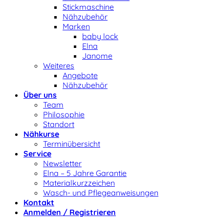
Stickmaschine
Nähzubehör
Marken
baby lock
Elna
Janome
Weiteres
Angebote
Nähzubehör
Über uns
Team
Philosophie
Standort
Nähkurse
Terminübersicht
Service
Newsletter
Elna – 5 Jahre Garantie
Materialkurzzeichen
Wasch- und Pflegeanweisungen
Kontakt
Anmelden / Registrieren