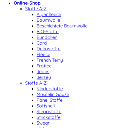
Online-Shop
Stoffe A-Z
Alpenfleece
Baumwolle
Beschichtete Baumwolle
BIO-Stoffe
Bündchen
Cord
Dekostoffe
Fleece
French Terry
Frottee
Jeans
Jersey
Stoffe A-Z
Kinderstoffe
Musselin Gauze
Panel Stoffe
Softshell
Steppstoffe
Strickstoffe
Sweat