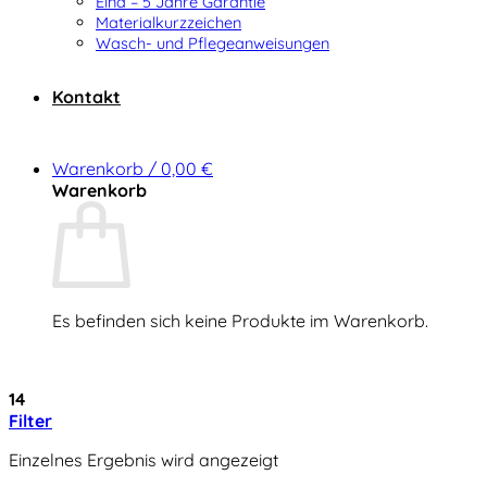
Elna – 5 Jahre Garantie
Materialkurzzeichen
Wasch- und Pflegeanweisungen
Kontakt
Warenkorb /
0,00
€
Warenkorb
Es befinden sich keine Produkte im Warenkorb.
Zurück zum Shop
14
Filter
Einzelnes Ergebnis wird angezeigt