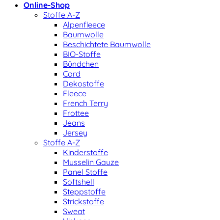
Online-Shop
Stoffe A-Z
Alpenfleece
Baumwolle
Beschichtete Baumwolle
BIO-Stoffe
Bündchen
Cord
Dekostoffe
Fleece
French Terry
Frottee
Jeans
Jersey
Stoffe A-Z
Kinderstoffe
Musselin Gauze
Panel Stoffe
Softshell
Steppstoffe
Strickstoffe
Sweat