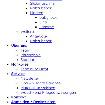
Stickmaschine
Nähzubehör
Marken
baby lock
Elna
Janome
Weiteres
Angebote
Nähzubehör
Über uns
Team
Philosophie
Standort
Nähkurse
Terminübersicht
Service
Newsletter
Elna – 5 Jahre Garantie
Materialkurzzeichen
Wasch- und Pflegeanweisungen
Kontakt
Anmelden / Registrieren