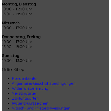
Montag, Dienstag
10:00 – 13:00 Uhr
15:00 – 18:00 Uhr
Mittwoch
10:00 – 13:00 Uhr
Donnerstag, Freitag
10:00 – 13:00 Uhr
15:00 – 18:00 Uhr
Samstag
10:00 – 13:00 Uhr
Online-Shop
Kundenkonto
Allgemeine Geschäftsbedingungen
Widerrufsbelehrung
Versandarten
Zahlungsarten
Materialkurzzeichen
Wasch- und Pflegeanweisungen