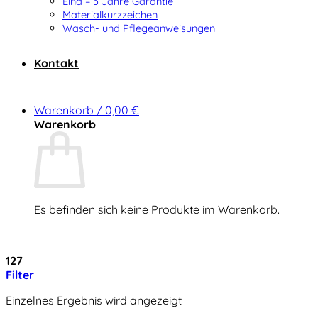
Elna – 5 Jahre Garantie
Materialkurzzeichen
Wasch- und Pflegeanweisungen
Kontakt
Warenkorb /
0,00
€
Warenkorb
Es befinden sich keine Produkte im Warenkorb.
Zurück zum Shop
127
Filter
Einzelnes Ergebnis wird angezeigt