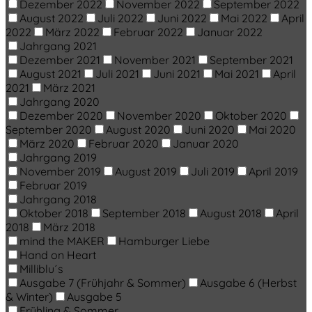
Dezember 2022
November 2022
September 2022
August 2022
Juli 2022
Juni 2022
Mai 2022
April
2022
März 2022
Februar 2022
Januar 2022
Jahrgang 2021
Dezember 2021
November 2021
September 2021
August 2021
Juli 2021
Juni 2021
Mai 2021
April
2021
März 2021
Jahrgang 2020
Dezember 2020
November 2020
Oktober 2020
September 2020
August 2020
Juni 2020
Mai 2020
März 2020
Februar 2020
Januar 2020
Jahrgang 2019
November 2019
August 2019
Juli 2019
April 2019
Februar 2019
Jahrgang 2018
Oktober 2018
September 2018
August 2018
April
2018
März 2018
mind the MAKER
Hamburger Liebe
Hand on Heart
Milliblu´s
Ausgabe 7 (Frühjahr & Sommer)
Ausgabe 6 (Herbst
& Winter)
Ausgabe 5
Frühling & Sommer