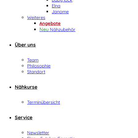
Elna
Janome
Weiteres
Angebote
Nähzubehör
Über uns
Team
Philosophie
Standort
Nähkurse
Terminübersicht
Service
Newsletter