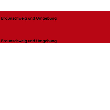
l, Braunschweig und Umgebung
l, Braunschweig und Umgebung