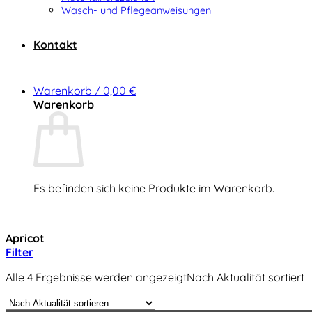
Wasch- und Pflegeanweisungen
Kontakt
Warenkorb /
0,00
€
Warenkorb
Es befinden sich keine Produkte im Warenkorb.
Zurück zum Shop
Apricot
Filter
Alle 4 Ergebnisse werden angezeigt
Nach Aktualität sortiert