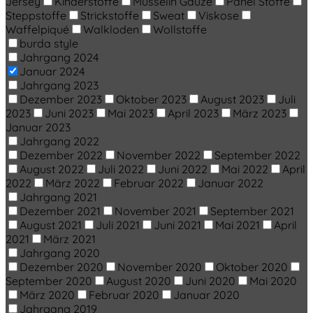
Jersey
Kinderstoffe
Musselin Gauze
Panel Stoffe
Steppstoffe
Strickstoffe
Sweat
Viskose
Waffelpiqué
Walkloden
Wollstoffe
burda style
Jahrgang 2024
Januar 2024
Jahrgang 2023
Dezember 2023
Oktober 2023
August 2023
Juli
2023
Juni 2023
Mai 2023
April 2023
März 2023
Januar 2023
Jahrgang 2022
Dezember 2022
November 2022
September 2022
August 2022
Juli 2022
Juni 2022
Mai 2022
April
2022
März 2022
Februar 2022
Januar 2022
Jahrgang 2021
Dezember 2021
November 2021
September 2021
August 2021
Juli 2021
Juni 2021
Mai 2021
April
2021
März 2021
Jahrgang 2020
Dezember 2020
November 2020
Oktober 2020
September 2020
August 2020
Juni 2020
Mai 2020
März 2020
Februar 2020
Januar 2020
Jahrgang 2019