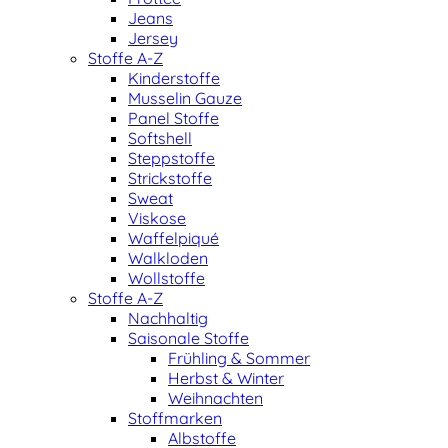
Jeans
Jersey
Stoffe A-Z
Kinderstoffe
Musselin Gauze
Panel Stoffe
Softshell
Steppstoffe
Strickstoffe
Sweat
Viskose
Waffelpiqué
Walkloden
Wollstoffe
Stoffe A-Z
Nachhaltig
Saisonale Stoffe
Frühling & Sommer
Herbst & Winter
Weihnachten
Stoffmarken
Albstoffe