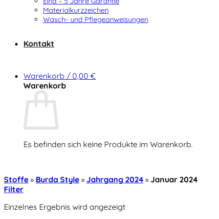
Elna – 5 Jahre Garantie
Materialkurzzeichen
Wasch- und Pflegeanweisungen
Kontakt
Warenkorb /
0,00
€
Warenkorb
Es befinden sich keine Produkte im Warenkorb.
Zurück zum Shop
Stoffe
»
Burda Style
»
Jahrgang 2024
»
Januar 2024
Filter
Einzelnes Ergebnis wird angezeigt