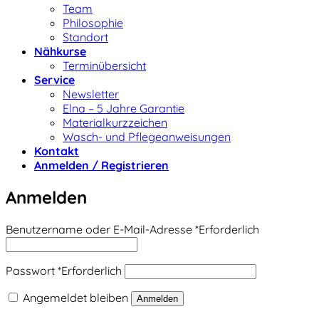
Team
Philosophie
Standort
Nähkurse
Terminübersicht
Service
Newsletter
Elna – 5 Jahre Garantie
Materialkurzzeichen
Wasch- und Pflegeanweisungen
Kontakt
Anmelden / Registrieren
Anmelden
Benutzername oder E-Mail-Adresse
*
Erforderlich
Passwort
*
Erforderlich
Angemeldet bleiben
Anmelden