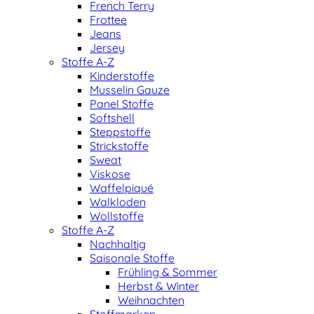
French Terry
Frottee
Jeans
Jersey
Stoffe A-Z
Kinderstoffe
Musselin Gauze
Panel Stoffe
Softshell
Steppstoffe
Strickstoffe
Sweat
Viskose
Waffelpiqué
Walkloden
Wollstoffe
Stoffe A-Z
Nachhaltig
Saisonale Stoffe
Frühling & Sommer
Herbst & Winter
Weihnachten