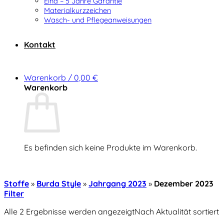
Elna – 5 Jahre Garantie
Materialkurzzeichen
Wasch- und Pflegeanweisungen
Kontakt
Warenkorb /
0,00
€
Warenkorb
Es befinden sich keine Produkte im Warenkorb.
Zurück zum Shop
Stoffe
»
Burda Style
»
Jahrgang 2023
»
Dezember 2023
Filter
Alle 2 Ergebnisse werden angezeigt
Nach Aktualität sortiert