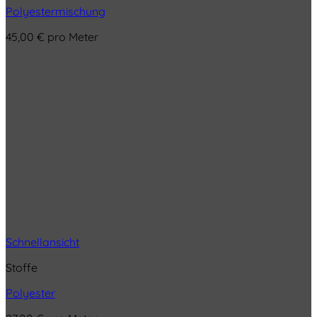
Polyestermischung
45,00
€
pro Meter
Schnellansicht
Stoffe
Polyester