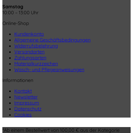
Samstag
10:00 – 13:00 Uhr
Online-Shop
Kundenkonto
Allgemeine Geschäftsbedingungen
Widerrufsbelehrung
Versandarten
Zahlungsarten
Materialkurzzeichen
Wasch- und Pflegeanweisungen
Informationen
Kontakt
Newsletter
Impressum
Datenschutz
Cookies
*Ab einem Bestellwert von 100,00 € aus der Kategorie