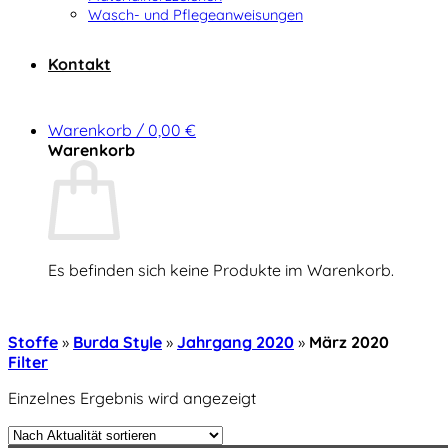
Wasch- und Pflegeanweisungen
Kontakt
Warenkorb /
0,00
€
Warenkorb
Es befinden sich keine Produkte im Warenkorb.
Zurück zum Shop
Stoffe
»
Burda Style
»
Jahrgang 2020
»
März 2020
Filter
Einzelnes Ergebnis wird angezeigt