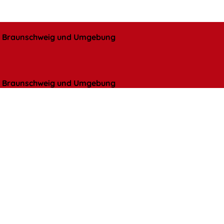
l, Braunschweig und Umgebung
l, Braunschweig und Umgebung