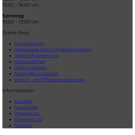
15:00 – 18:00 Uhr
Samstag
10:00 – 13:00 Uhr
Online-Shop
Kundenkonto
Allgemeine Geschäftsbedingungen
Widerrufsbelehrung
Versandarten
Zahlungsarten
Materialkurzzeichen
Wasch- und Pflegeanweisungen
Informationen
Kontakt
Newsletter
Impressum
Datenschutz
Cookies