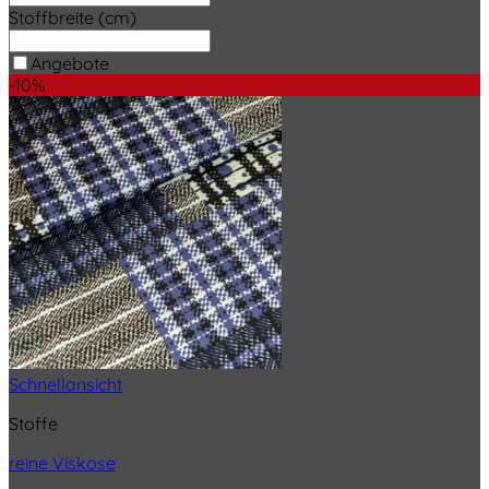
Stoffbreite (cm)
Angebote
-10%
Schnellansicht
Stoffe
reine Viskose