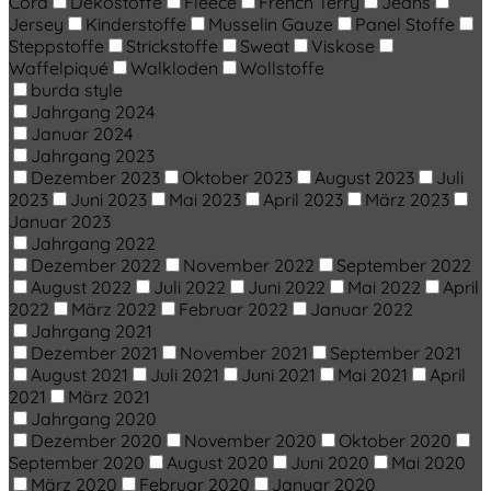
Cord
Dekostoffe
Fleece
French Terry
Jeans
Jersey
Kinderstoffe
Musselin Gauze
Panel Stoffe
Steppstoffe
Strickstoffe
Sweat
Viskose
Waffelpiqué
Walkloden
Wollstoffe
burda style
Jahrgang 2024
Januar 2024
Jahrgang 2023
Dezember 2023
Oktober 2023
August 2023
Juli
2023
Juni 2023
Mai 2023
April 2023
März 2023
Januar 2023
Jahrgang 2022
Dezember 2022
November 2022
September 2022
August 2022
Juli 2022
Juni 2022
Mai 2022
April
2022
März 2022
Februar 2022
Januar 2022
Jahrgang 2021
Dezember 2021
November 2021
September 2021
August 2021
Juli 2021
Juni 2021
Mai 2021
April
2021
März 2021
Jahrgang 2020
Dezember 2020
November 2020
Oktober 2020
September 2020
August 2020
Juni 2020
Mai 2020
März 2020
Februar 2020
Januar 2020