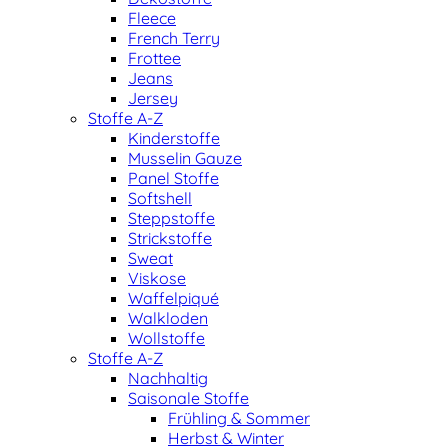
Fleece
French Terry
Frottee
Jeans
Jersey
Stoffe A-Z
Kinderstoffe
Musselin Gauze
Panel Stoffe
Softshell
Steppstoffe
Strickstoffe
Sweat
Viskose
Waffelpiqué
Walkloden
Wollstoffe
Stoffe A-Z
Nachhaltig
Saisonale Stoffe
Frühling & Sommer
Herbst & Winter