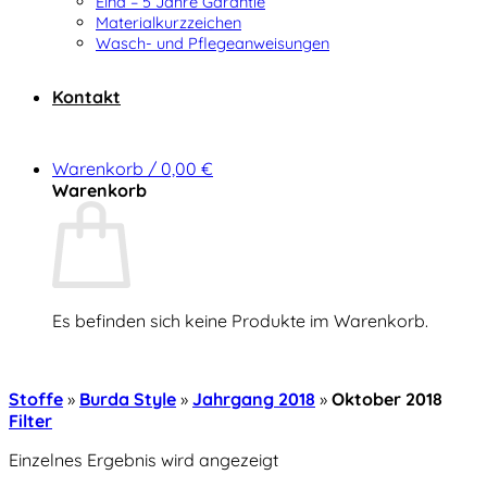
Elna – 5 Jahre Garantie
Materialkurzzeichen
Wasch- und Pflegeanweisungen
Kontakt
Warenkorb /
0,00
€
Warenkorb
Es befinden sich keine Produkte im Warenkorb.
Zurück zum Shop
Stoffe
»
Burda Style
»
Jahrgang 2018
»
Oktober 2018
Filter
Einzelnes Ergebnis wird angezeigt