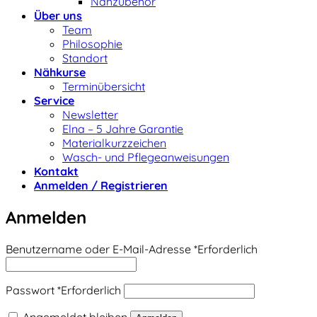
Nähzubehör
Über uns
Team
Philosophie
Standort
Nähkurse
Terminübersicht
Service
Newsletter
Elna – 5 Jahre Garantie
Materialkurzzeichen
Wasch- und Pflegeanweisungen
Kontakt
Anmelden / Registrieren
Anmelden
Benutzername oder E-Mail-Adresse
*
Erforderlich
Passwort
*
Erforderlich
Angemeldet bleiben