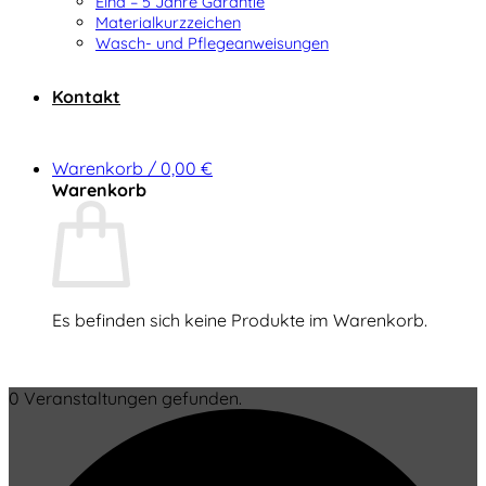
Elna – 5 Jahre Garantie
Materialkurzzeichen
Wasch- und Pflegeanweisungen
Kontakt
Warenkorb /
0,00
€
Warenkorb
Es befinden sich keine Produkte im Warenkorb.
Zurück zum Shop
0 Veranstaltungen gefunden.