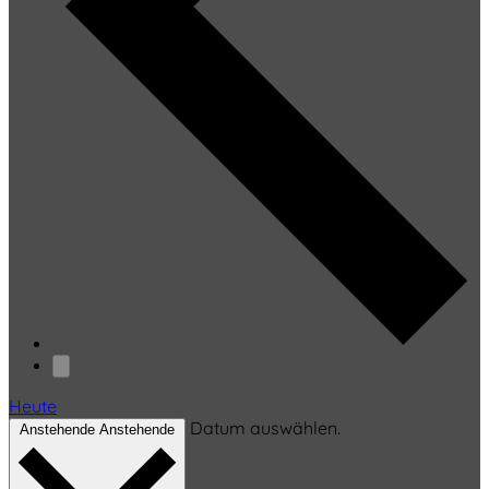
Heute
Datum auswählen.
Anstehende
Anstehende