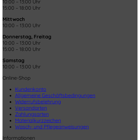
10:00 – 13:00 Uhr
15:00 – 18:00 Uhr
Mittwoch
10:00 – 13:00 Uhr
Donnerstag, Freitag
10:00 – 13:00 Uhr
15:00 – 18:00 Uhr
Samstag
10:00 – 13:00 Uhr
Online-Shop
Kundenkonto
Allgemeine Geschäftsbedingungen
Widerrufsbelehrung
Versandarten
Zahlungsarten
Materialkurzzeichen
Wasch- und Pflegeanweisungen
Informationen