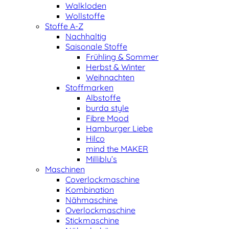
Walkloden
Wollstoffe
Stoffe A-Z
Nachhaltig
Saisonale Stoffe
Frühling & Sommer
Herbst & Winter
Weihnachten
Stoffmarken
Albstoffe
burda style
Fibre Mood
Hamburger Liebe
Hilco
mind the MAKER
Milliblu’s
Maschinen
Coverlockmaschine
Kombination
Nähmaschine
Overlockmaschine
Stickmaschine