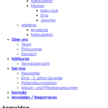
Nähzubehör
Marken
baby lock
Elna
Janome
Weiteres
Angebote
Nähzubehör
Über uns
Team
Philosophie
Standort
Nähkurse
Terminübersicht
Service
Newsletter
Elna – 5 Jahre Garantie
Materialkurzzeichen
Wasch- und Pflegeanweisungen
Kontakt
Anmelden / Registrieren
Anmelden