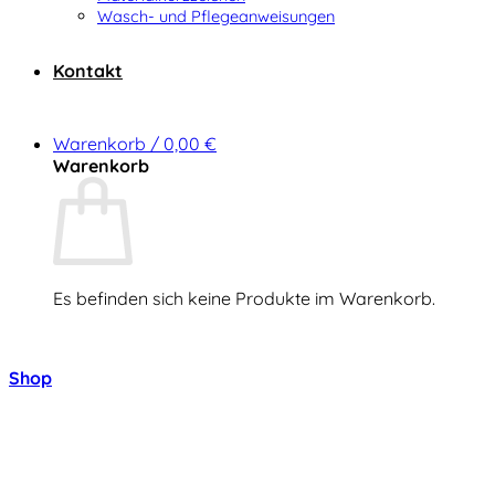
Wasch- und Pflegeanweisungen
Kontakt
Warenkorb /
0,00
€
Warenkorb
Es befinden sich keine Produkte im Warenkorb.
Zurück zum Shop
Shop