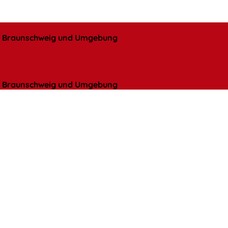
l, Braunschweig und Umgebung
l, Braunschweig und Umgebung