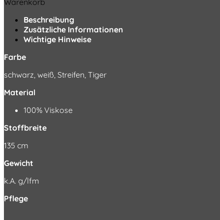
Warenkorb
Beschreibung
Zusätzliche Informationen
Wichtige Hinweise
Farbe
schwarz, weiß, Streifen, Tiger
Material
100% Viskose
Stoffbreite
135 cm
Gewicht
k.A. g/lfm
Pflege