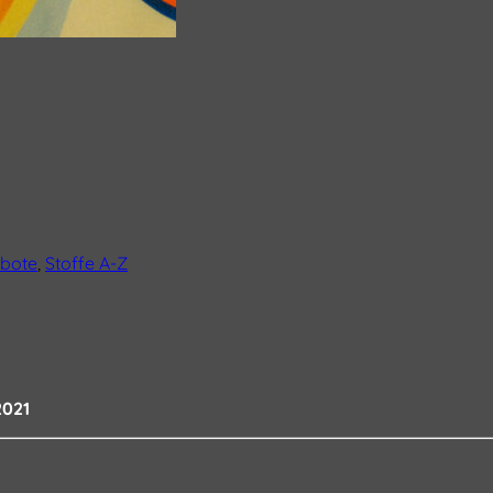
bote
,
Stoffe A-Z
2021