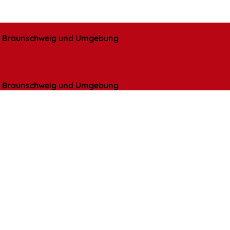
l, Braunschweig und Umgebung
l, Braunschweig und Umgebung