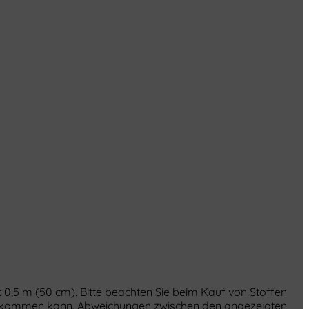
 0,5 m (50 cm). Bitte beachten Sie beim Kauf von Stoffen
re kommen kann. Abweichungen zwischen den angezeigten