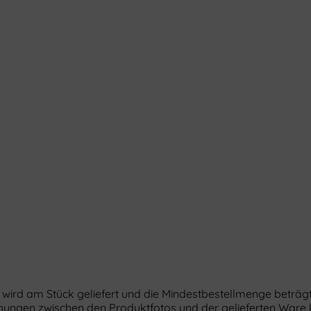
 wird am Stück geliefert und die Mindestbestellmenge beträgt
ichungen zwischen den Produktfotos und der gelieferten Wa