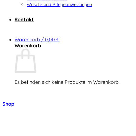
Wasch- und Pflegeanweisungen
Kontakt
Warenkorb /
0,00
€
Warenkorb
Es befinden sich keine Produkte im Warenkorb.
Zurück zum Shop
Shop